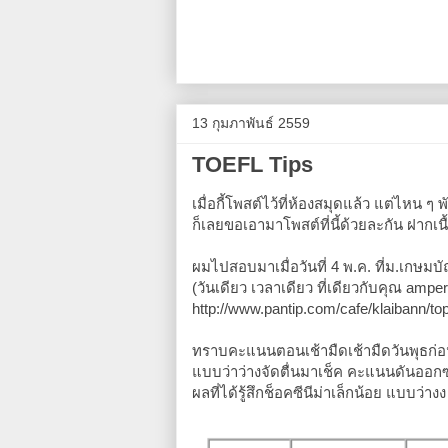
13 กุมภาพันธ์ 2559
TOEFL Tips
เมื่อกี้โพสต์ไว้ที่ห้องสมุดแล้ว แต่ไหน ๆ
ก็เลยขอเอามาโพสต์ที่นี้ด้วยละกัน ฝากเน
ผมไปสอบมาเมื่อวันที่ 4 พ.ค. ที่ม.เกษมบั
(วันเดียว เวลาเดียว ที่เดียวกับคุณ ampe
http://www.pantip.com/cafe/klaibann/
ทราบคะแนนตอนเช้ามืดเช้ามืดวันพุธก่อน
แบบว่าว่างจัดตื่นมาเช็ค คะแนนดันออกซ
ผลที่ได้รู้สึกช็อคซีนีม่าเล็กน้อย แบบว่าง