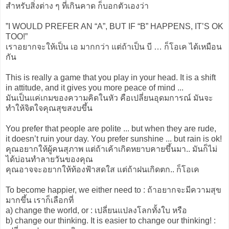
สำหรับสิ่งต่าง ๆ ที่เกินคาด ก็บอกตัวเองว่า
”I WOULD PREFER AN “A”, BUT IF “B” HAPPENS, IT’S OK
TOO!”
เราอยากจะให้เป็น เอ มากกว่า แต่ถ้าเป็น บี … ก็โอเค ได้เหมือน
กัน
This is really a game that you play in your head. It is a shift
in attitude, and it gives you more peace of mind ...
มันเป็นแค่เกมของความคิดในหัว คือเปลี่ยนอุดมการณ์ มันจะ
ทำให้จิตใจคุณสุขสงบขึ้น
You prefer that people are polite ... but when they are rude,
it doesn’t ruin your day. You prefer sunshine ... but rain is ok!
คุณอยากให้ผู้คนสุภาพ แต่ถ้าเค้าเกิดหยาบคายขึ้นมา.. มันก็ไม่
ได้บ่อนทำลายวันของคุณ
คุณอาจจะอยากให้ท้องฟ้าสดใส แต่ถ้าฝนเกิดตก.. ก็โอเค
To become happier, we either need to : ถ้าอยากจะมีความสุข
มากขึ้น เราก็เลือกที่
a) change the world, or : เปลี่ยนแปลงโลกทั้งใบ หรือ
b) change our thinking. It is easier to change our thinking! :