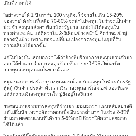
เกินที่หามาได้
"อย่างรายได้ 1 ปี เท่ากับ 100 หนูดีจะใช้จ่ายไม่เกิน 15-20%
ของรายได้ ส่วนที่เหลือ 70-80% จะนำไปลงทุน ไม่ว่าจะเป็นฝาก
ประจำ ลงทุนอสังหา พันธบัตรรัฐบาล แต่ยังไม่ได้ลงทุนใน
ทองคำและหุ้น แต่คิดว่าใน 2-3เดือนข้างหน้านี้ คิดว่าจะเข้าสู่
ตลาดหุ้นบ้าง เพราะพอจะเปลี่ยนแปลงการลงทุนในจุดที่รับ
ความเสี่ยงได้มากขึ้น"
แต่ในปัจจุบัน เธอบอกว่า ได้ว่าจ้างที่ปรึกษาการลงทุนส่วนตัวมา
คอยให้คำแนะนำการลงทุนด้วย ซึ่งอาจจะใช้วิธีเปิดพอร์ต
กองทุนส่วนบุคคลเป็นของตัวเอง
หนูดี บอกว่า พอร์ตการลงทุนตอนนี้ จะเน้นลงทุนในพันธบัตรรัฐ
หุ้นกู้ เงินฝากประจำ ตั๋วแลกเงิน กองทุนอาร์เอ็มเอฟ แอลทีเอฟ
แต่สัดส่วนเงินลงทุนส่วนใหญ่ยังอยู่ในเงินสด
ผลตอบแทนจากการลงทุนที่ผ่านมา เธอบอกว่า นอนหลับสบายดี
แต่ไม่อิ่มนัก เพราะอัตราดอกเบี้ยเงินฝากต่ำมาก ในช่วง 2-3ปีที่
ผ่านมา ผลตอบแทนที่ได้ราว 5-6%ต่อปี ถือว่าให้ความสุขมาก
ใช้ได้แล้ว