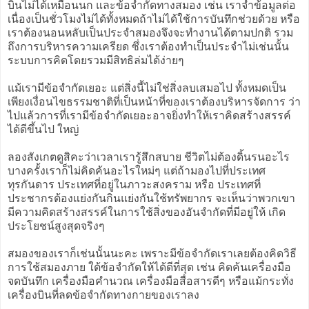
บินไม่ได้เหมือนนก และข้อจำกัดทางสมอง เช่น เราจำข้อมูลต่อ
เนื่องเป็นชั่วโมงไม่ได้ทั้งหมดถ้าไม่ได้ใช้การบันทึกช่วยด้วย หรือ
เราต้องนอนหลับเป็นประจำสมองจึงจะทำงานได้ตามปกติ รวม
ถึงการบริหารความเครียด ซึ่งเราต้องทำเป็นประจำไม่เช่นนั้น
ระบบการคิดโดยรวมมีสิทธิล่มได้ง่ายๆ
แม้เรามีข้อจำกัดเยอะ แต่สิ่งนี้ไม่ใช่สิ่งลบเสมอไป ทั้งหมดเป็น
เพียงเงื่อนไขธรรมชาติที่เป็นหน้าที่ของเราต้องบริหารจัดการ ว่า
ไปแล้วการที่เรามีข้อจำกัดเยอะอาจยิ่งทำให้เราคิดสร้างสรรค์
ได้ดีขึ้นไป ใหญ่
ลองสังเกตดูสิคะว่าเวลาเรารู้สึกสบาย ชีวิตไม่ต้องดิ้นรนอะไร
บางครั้งเราก็ไม่คิดค้นอะไรใหม่ๆ แต่ถ้ามองไปที่ประเทศ
ทุรกันดาร ประเทศที่อยู่ในภาวะสงคราม หรือ ประเทศที่
ประชากรต้องแย่งกันกินแย่งกันใช้ทรัพยากร จะเห็นว่าพวกเขา
มีความคิดสร้างสรรค์ในการใช้สิ่งของอันจำกัดที่มีอยู่ให้ เกิด
ประโยชน์สูงสุดจริงๆ
สมองของเราก็เช่นนั้นนะคะ เพราะมีข้อจำกัดเราเลยต้องคิดวิธี
การใช้สมองภาย ใต้ข้อจำกัดให้ได้ดีที่สุด เช่น คิดค้นเครื่องมือ
จดบันทึก เครื่องมือคำนวณ เครื่องมือสื่อสารดีๆ หรือแม้กระทั่ง
เครื่องบินที่ลดข้อจำกัดทางกายของเราลง