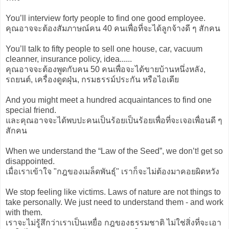
You’ll interview forty people to find one good employee.
คุณอาจจะต้องสัมภาษณ์คน 40 คนเพื่อที่จะได้ลูกจ้างดี ๆ สักคน
You’ll talk to fifty people to sell one house, car, vacuum
cleanner, insurance policy, idea......
คุณอาจจะต้องพูดกับคน 50 คนเพื่อจะได้ขายบ้านหนึ่งหลัง,
รถยนต์, เครื่องดูดฝุ่น, กรมธรรม์ประกัน หรือไอเดีย
And you might meet a hundred acquaintances to find one
special friend.
และคุณอาจจะได้พบปะคนเป็นร้อยเป็นร้อยเพื่อที่จะเจอเพื่อนดี ๆ
สักคน
When we understand the “Law of the Seed”, we don’t! get so
disappointed.
เมื่อเราเข้าใจ "กฎของเมล็ดพันธุ์" เราก็จะไม่ต้องมาคอยผิดหวัง
We stop feeling like victims. Laws of nature are not things to
take personally. We just need to understand them - and work
with them.
เราจะไม่รู้สึกว่าเราเป็นเหยื่อ กฎของธรรมชาติ ไม่ใช่สิ่งที่จะเอา