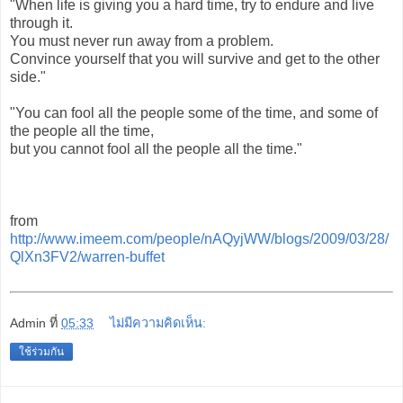
"When life is giving you a hard time, try to endure and live
through it.
You must never run away from a problem.
Convince yourself that you will survive and get to the other
side."
"You can fool all the people some of the time, and some of
the people all the time,
but you cannot fool all the people all the time."
from
http://www.imeem.com/people/nAQyjWW/blogs/2009/03/28/
QlXn3FV2/warren-buffet
Admin
ที่
05:33
ไม่มีความคิดเห็น:
ใช้ร่วมกัน