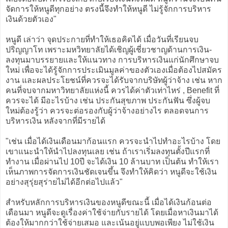
จัดการให้หนูดีทุกอย่าง ตรงนี้จึงทำให้หนูดี ไม่รู้จักการบริหาร
เงินด้วยตัวเอง"
หนูดี เล่าว่า จุดประกายที่ทำให้เธอคิดได้ เมื่อวันที่เรียนจบ
ปริญญาโท เพราะมหวิทยาลัยได้เชิญผู้เชี่ยวชาญด้านการเงิน-
ลงทุนมาบรรยายและให้แนวทาง การบริหารเงินแก่นักศึกษาจบ
ใหม่ เพื่อจะได้รู้จักการประเมินมูลค่าของตัวเองเมื่อต้องไปสมัคร
งาน และผลประโยชน์ที่ควรจะได้รับจากบริษัทผู้ว่าจ้าง เช่น หาก
คนที่จบจากมหาวิทยาลัยแห่งนี้ ควรได้ค่าตัวเท่าไหร่ , Benefit ที่
ควรจะได้ มีอะไรบ้าง เช่น ประกันสุขภาพ ประกันฟัน ซึ่งผู้จบ
ใหม่ต้องรู้ว่า ควรจะต่อรองกับผู้ว่าจ้างอย่างไร ตลอดจนการ
บริหารเงิน หลังจากที่มีรายได้
"เช่น เมื่อได้เงินเดือนมาก้อนแรก ควรจะนำไปทำอะไรบ้าง โดย
เขาแนะนำให้นำไปลงทุนเลย เช่น ถ้าเราเริ่มลงทุนตั้งปีแรกที่
ทำงาน เมื่อผ่านไป 10ปี จะได้เงิน 10 ล้านบาท เป็นต้น ทำให้เรา
เห็นภาพการจัดการเงินชัดเจนขึ้น จึงทำให้คิดว่า หนูดีจะใช้เงิน
อย่างสุรุ่ยสุร่ายไม่ได้อีกต่อไปแล้ว"
สำหรับหลักการบริหารเงินของหนูดีขณะนี้ เมื่อได้เงินก้อนต่อ
เดือนมา หนูดีจะดูเรื่องค่าใช้จ่ายกับรายได้ โดยเมื่อหาเงินมาได้
ต้องให้มากกว่าใช้จ่ายเสมอ และเน้นอยู่แบบพอเพียง ไม่ใช้เงิน