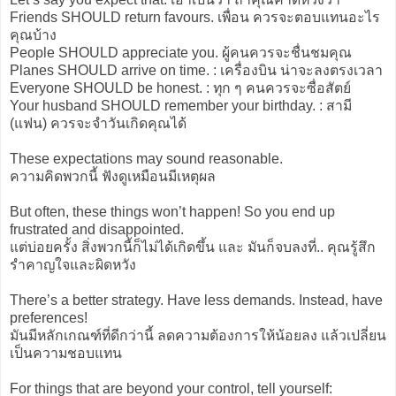
Friends SHOULD return favours. เพื่อน ควรจะตอบแทนอะไร
คุณบ้าง
People SHOULD appreciate you. ผู้คนควรจะชื่นชมคุณ
Planes SHOULD arrive on time. : เครื่องบิน น่าจะลงตรงเวลา
Everyone SHOULD be honest. : ทุก ๆ คนควรจะซื่อสัตย์
Your husband SHOULD remember your birthday. : สามี
(แฟน) ควรจะจำวันเกิดคุณได้
These expectations may sound reasonable.
ความคิดพวกนี้ ฟังดูเหมือนมีเหตุผล
But often, these things won’t happen! So you end up
frustrated and disappointed.
แต่บ่อยครั้ง สิ่งพวกนี้ก็ไม่ได้เกิดขึ้น และ มันก็จบลงที่.. คุณรู้สึก
รำคาญใจและผิดหวัง
There’s a better strategy. Have less demands. Instead, have
preferences!
มันมีหลักเกณฑ์ที่ดีกว่านี้ ลดความต้องการให้น้อยลง แล้วเปลี่ยน
เป็นความชอบแทน
For things that are beyond your control, tell yourself: