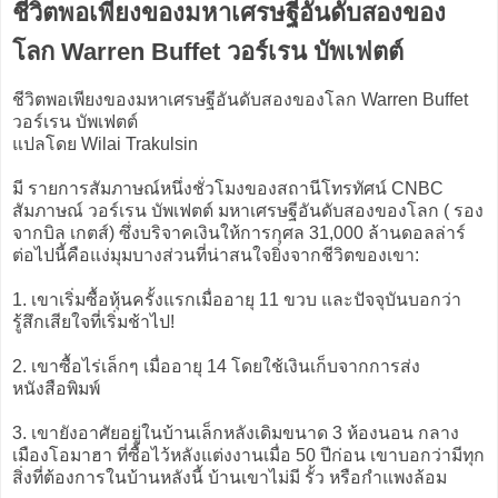
ชีวิตพอเพียงของมหาเศรษฐีอันดับสองของ
โลก Warren Buffet วอร์เรน บัพเฟตต์
ชีวิตพอเพียงของมหาเศรษฐีอันดับสองของโลก Warren Buffet
วอร์เรน บัพเฟตต์
แปลโดย Wilai Trakulsin
มี รายการสัมภาษณ์หนึ่งชั่วโมงของสถานีโทรทัศน์ CNBC
สัมภาษณ์ วอร์เรน บัพเฟตต์ มหาเศรษฐีอันดับสองของโลก ( รอง
จากบิล เกตส์) ซึ่งบริจาคเงินให้การกุศล 31,000 ล้านดอลล่าร์
ต่อไปนี้คือแง่มุมบางส่วนที่น่าสนใจยิ่งจากชีวิตของเขา:
1. เขาเริ่มซื้อหุ้นครั้งแรกเมื่ออายุ 11 ขวบ และปัจจุบันบอกว่า
รู้สึกเสียใจที่เริ่มช้าไป!
2. เขาซื้อไร่เล็กๆ เมื่ออายุ 14 โดยใช้เงินเก็บจากการส่ง
หนังสือพิมพ์
3. เขายังอาศัยอยู่ในบ้านเล็กหลังเดิมขนาด 3 ห้องนอน กลาง
เมืองโอมาฮา ที่ซื้อไว้หลังแต่งงานเมื่อ 50 ปีก่อน เขาบอกว่ามีทุก
สิ่งที่ต้องการในบ้านหลังนี้ บ้านเขาไม่มี รั้ว หรือกำแพงล้อม