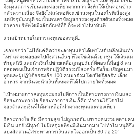
"เหตุที่หนูดีขี้กลัวความเสี่ยง เพราะไม่ได้ถูกฝึกให้ลงทุนมาก่อน
จึงมุ่งแต่การเรียนและท่องเที่ยวมากกว่า จึงทำให้เป็นค่อนข้าง
กลัวความเสี่ยง จึงยังไม่เก่งพอที่จะเข้าลงทุนในอะไรที่เสี่ยงสูง
แต่ปัจจุบันหนูดี จะเป็นคนหาข้อมูลการลงทุนด้วยตัวเองทั้งหมด
ถ้าหากบริษัทใดมีผลิตภัณฑ์ที่ดี ก็จะเข้าไปหาทันที"
ส่วนเป้าหมายในการลงทุนของหนูดี..
เธอบอกว่า ไม่ได้แค่คิดว่าจะลงทุนแล้วได้เท่าไหร่ เหลือเงินเท่า
ไหร่ แต่จะต่อยอดไปถึงส่วนอื่นๆ ที่ไม่ใช่เงินด้วย เช่น ให้เงินแม่
ทำมูลนิธิ และนำเงินไปช่วยเหลือลูกอุปถัมถ์ที่ตอนนี้มีอยู่ 8 คน
ตลอดจนเป็นเจ้าภาพจัดปฎิบัติธรรมปีละครั้ง ซึ่งก็จะเชิญคนมา
พูดและผู้ปฏิบัติธรรมอีก 100 คนมาร่วม โดยปิดรีสอร์ท เลี้ยง
อาหาร จากนั้นจะนำเงินทั้งหมดที่ได้ไปถวายวัดทั้งหมด
"เป้าหมายการลงทุนจะมองไปที่การเป็นอิสระทางการเงินและ
อิสระภาพทางใจ อิสระทางการเงิน ก็คือ ทำงานได้โดยไม่
จองจำและเงินที่ได้มาเหลือก็นำมาลงทุนและท่องเที่ยว
อิสระทางใจ คือ มีความสุข ไม่ถูกกดดัน เพราะคนรวยหลายคน
มีเงิน แต่ยังมีทุกข์ ไม่มีเหตุผลที่จะมีเงินมากมายไปทำไม หนูดีจึง
แบ่งสัดส่วนอิสระทางการเงินและใจออกเป็น 80 ต่อ 20"