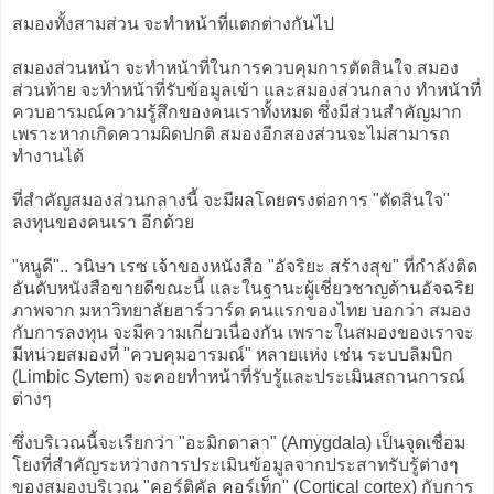
สมองทั้งสามส่วน จะทำหน้าที่แตกต่างกันไป
สมองส่วนหน้า จะทำหน้าที่ในการควบคุมการตัดสินใจ สมอง
ส่วนท้าย จะทำหน้าที่รับข้อมูลเข้า และสมองส่วนกลาง ทำหน้าที่
ควบอารมณ์ความรู้สึกของคนเราทั้งหมด ซึ่งมีส่วนสำคัญมาก
เพราะหากเกิดความผิดปกติ สมองอีกสองส่วนจะไม่สามารถ
ทำงานได้
ที่สำคัญสมองส่วนกลางนี้ จะมีผลโดยตรงต่อการ "ตัดสินใจ"
ลงทุนของคนเรา อีกด้วย
"หนูดี".. วนิษา เรซ เจ้าของหนังสือ "อัจริยะ สร้างสุข" ที่กำลังติด
อันดับหนังสือขายดีขณะนี้ และในฐานะผู้เชี่ยวชาญด้านอัจฉริย
ภาพจาก มหาวิทยาลัยฮาร์วาร์ด คนแรกของไทย บอกว่า สมอง
กับการลงทุน จะมีความเกี่ยวเนื่องกัน เพราะในสมองของเราจะ
มีหน่วยสมองที่ "ควบคุมอารมณ์" หลายแห่ง เช่น ระบบลิมบิก
(Limbic Sytem) จะคอยทำหน้าที่รับรู้และประเมินสถานการณ์
ต่างๆ
ซึ่งบริเวณนี้จะเรียกว่า "อะมิกดาลา" (Amygdala) เป็นจุดเชื่อม
โยงที่สำคัญระหว่างการประเมินข้อมูลจากประสาทรับรู้ต่างๆ
ของสมองบริเวณ "คอร์ติคัล คอร์เท็ก" (Cortical cortex) กับการ