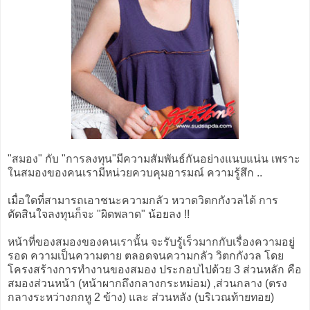
"สมอง" กับ "การลงทุน"มีความสัมพันธ์กันอย่างแนบแน่น เพราะ
ในสมองของคนเรามีหน่วยควบคุมอารมณ์ ความรู้สึก ..
เมื่อใดที่สามารถเอาชนะความกลัว หวาดวิตกกังวลได้ การ
ตัดสินใจลงทุนก็จะ "ผิดพลาด" น้อยลง !!
หน้าที่ของสมองของคนเรานั้น จะรับรู้เร็วมากกับเรื่องความอยู่
รอด ความเป็นความตาย ตลอดจนความกลัว วิตกกังวล โดย
โครงสร้างการทำงานของสมอง ประกอบไปด้วย 3 ส่วนหลัก คือ
สมองส่วนหน้า (หน้าผากถึงกลางกระหม่อม) ,ส่วนกลาง (ตรง
กลางระหว่างกกหู 2 ข้าง) และ ส่วนหลัง (บริเวณท้ายทอย)