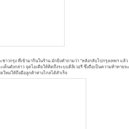
าวกรุง ที่เข้ามากินในร้าน มักยิงคำถามว่า “หลังกลับไปกรุงเทพฯ แล้ว
ด็นดังกล่าว จุดไอเดียให้คิดถึงระบบดิลิเวอรี ซึ่งถือเป็นความท้าทายจ
สดใหม่ให้ถึงมือลูกค้าห่างไกลได้สำเร็จ