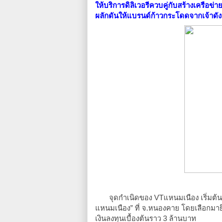
ให้บริการดิลิเวอรีควบคู่กับสร้างเครือข
ผลักดันให้แบรนด์ก้าวกระโดดจากเจ้าดังป
จุดกำเนิดของ VTแหนมเนือง เริ่มต้น
แหนมเนือง” ที่ จ.หนองคาย โดยเลือกมายึ
เงินลงทุนเบื้องต้นราว 3 ล้านบาท