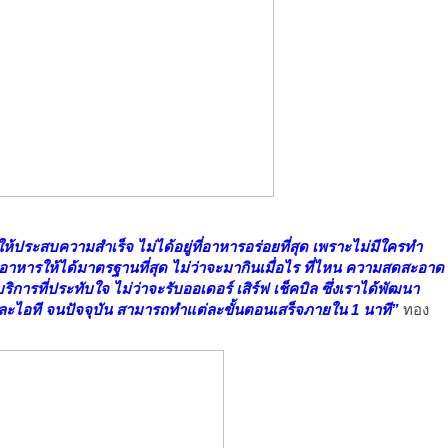
้ประสบความสำเร็จ ไม่ได้อยู่ที่อาหารอร่อยที่สุด เพราะไม่มีใครทำ
ำอาหารให้ได้มาตรฐานที่สุด ไม่ว่าจะมากินเมื่อไร ที่ไหน ความสดสะอาด
การที่ประทับใจ ไม่ว่าจะรับออเดอร์ เสิร์ฟ เช็คบิล ซึ่งเราได้พัฒนา
ร และไอที จนปัจจุบัน สามารถทำแต่ละขั้นตอนเสร็จภายใน 1 นาที”
ทอง