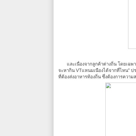
และเนื่องจากลูกค้าต่างถิ่น โดยเฉพาะช
จะหากิน VTแหนมเนืองได้จากที่ไหน” ประเ
ที่ต้องส่งอาหารท้องถิ่น ซึ่งต้องการความ