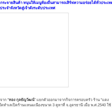
่ายกระจายสินค้า หนุนให้เมนูท้องถิ่นสามารถเสิร์ฟความอร่อยได้ทั่วประเท
ระจำจังหวัดสู่เจ้าดังระดับประเทศ
จาก “
ทอง กุลธัญวัฒน์
” แยกตัวออกมาจากกิจการครอบครัว ร้าน “แดง
ดทำเลเปิดร้านแหนมเนืองขนาด 3 คูหาที่ จ.อุดรธานี เมื่อ พ.ศ.2540 ใช้