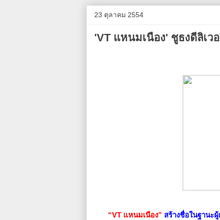
23 ตุลาคม 2554
'VT แหนมเนือง' ชูธงดีลิเวอ
“VT แหนมเนือง”
สร้างชื่อในฐานะผ