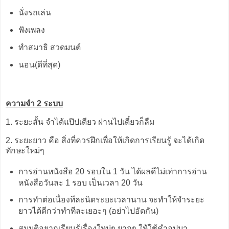
นั่งรถเล่น
ฟังเพลง
ทำสมาธิ สวดมนต์
นอน(ดีที่สุด)
ความจำ 2 ระบบ
1. ระยะสั้น จำได้แป๊ปเดียว ผ่านไปเดี๋ยวก็ลืม
2. ระยะยาว คือ สิ่งที่ควรฝึกเพื่อให้เกิดการเรียนรู้ จะได้เกิด
ทักษะใหม่ๆ
การอ่านหนังสือ 20 รอบใน 1 วัน ได้ผลดีไม่เท่าการอ่าน
หนังสือวันละ 1 รอบ เป็นเวลา 20 วัน
การทำต่อเนื่องทีละนิดระยะเวลานาน จะทำให้จำระยะ
ยาวได้ดีกว่าทำทีละเยอะๆ (อย่าไปอัดกัน)
สมมติอยากเรียนรู้เรื่องใหม่ๆ ยากๆ ให้ใช้คำอุปมา