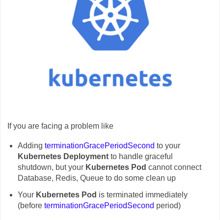
If you are facing a problem like
Adding
terminationGracePeriodSecond
to your
Kubernetes Deployment
to handle graceful
shutdown, but your
Kubernetes Pod
cannot connect
Database, Redis, Queue to do some clean up
Your
Kubernetes Pod
is terminated immediately
(before
terminationGracePeriodSecond
period)