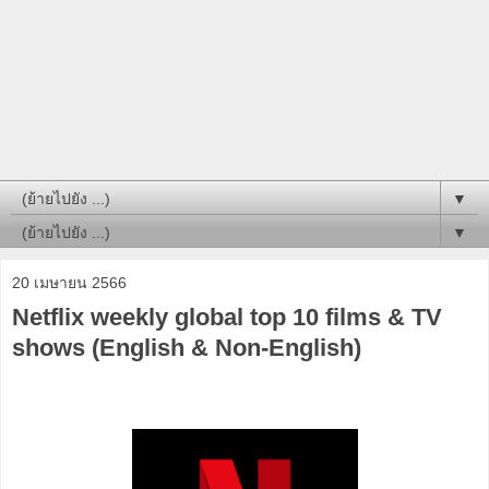
▼
▼
20 เมษายน 2566
Netflix weekly global top 10 films & TV
shows (English & Non-English)