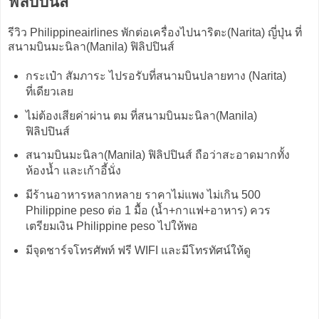
ฟิลิปปินส์
รีวิว Philippineairlines พักต่อเครื่องไปนาริตะ(Narita) ญี่ปุ่น ที่
สนามบินมะนิลา(Manila) ฟิลิปปินส์
กระเป๋า สัมภาระ ไปรอรับที่สนามบินปลายทาง (Narita)
ที่เดียวเลย
ไม่ต้องเสียค่าผ่าน ตม ที่สนามบินมะนิลา(Manila)
ฟิลิปปินส์
สนามบินมะนิลา(Manila) ฟิลิปปินส์ ถือว่าสะอาดมากทั้ง
ห้องน้ำ และเก้าอี้นั่ง
มีร้านอาหารหลากหลาย ราคาไม่แพง ไม่เกิน 500
Philippine peso ต่อ 1 มื้อ (น้ำ+กาแฟ+อาหาร) ควร
เตรียมเงิน Philippine peso ไปให้พอ
มีจุดชาร์จโทรศัพท์ ฟรี WIFI และมีโทรทัศน์ให้ดู