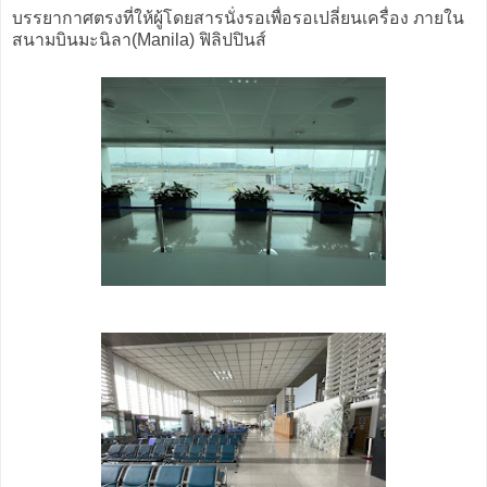
บรรยากาศตรงที่ให้ผู้โดยสารนั่งรอเพื่อรอเปลี่ยนเครื่อง ภายใน
สนามบินมะนิลา(Manila) ฟิลิปปินส์