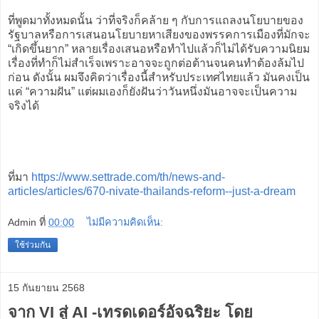
ที่พูดมาทั้งหมดนั้น ว่าที่จริงก็คล้าย ๆ กับการแถลงนโยบายของ
รัฐบาลหรือการเสนอนโยบายหาเสียงของพรรคการเมืองที่มักจะ
“เกิดขึ้นยาก” หลายเรื่องเสนอหรือทำไปแล้วก็ไม่ได้รับความนิยม
เรื่องที่ทำก็ไม่สำเร็จเพราะอาจจะถูกต่อต้านจนคนทำต้องล้มไป
ก่อน ดังนั้น ผมจึงคิดว่าเรื่องนี้สำหรับประเทศไทยแล้ว มันคงเป็น
แค่ “ความฝัน” แต่ผมเองก็ยังฝันว่าวันหนึ่งมันอาจจะเป็นความ
จริงได้
ที่มา
https://www.settrade.com/th/news-and-
articles/articles/670-nivate-thailands-reform--just-a-dream
Admin
ที่
00:00
ไม่มีความคิดเห็น:
ใช้ร่วมกัน
15 กันยายน 2568
จาก VI สู่ AI -เทรดเดอร์อัจฉริยะ โดย