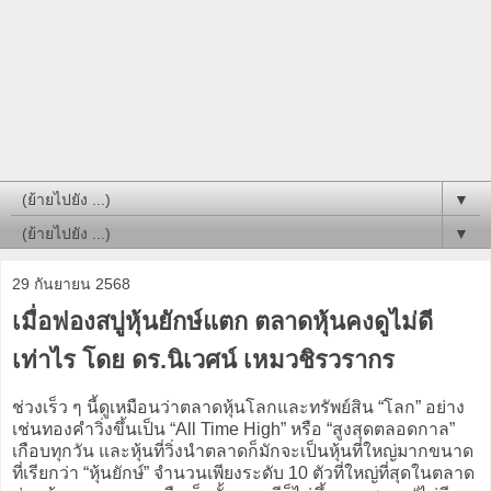
▼
▼
29 กันยายน 2568
เมื่อฟองสบู่หุ้นยักษ์แตก ตลาดหุ้นคงดูไม่ดี
เท่าไร โดย ดร.นิเวศน์ เหมวชิรวรากร
ช่วงเร็ว ๆ นี้ดูเหมือนว่าตลาดหุ้นโลกและทรัพย์สิน “โลก” อย่าง
เช่นทองคำวิ่งขึ้นเป็น “All Time High” หรือ “สูงสุดตลอดกาล”
เกือบทุกวัน และหุ้นที่วิ่งนำตลาดก็มักจะเป็นหุ้นที่ใหญ่มากขนาด
ที่เรียกว่า “หุ้นยักษ์” จำนวนเพียงระดับ 10 ตัวที่ใหญ่ที่สุดในตลาด