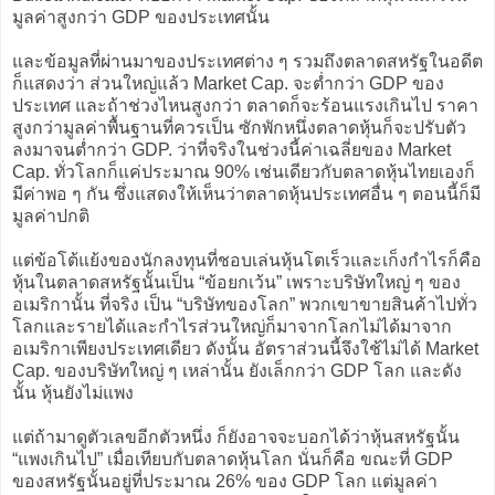
มูลค่าสูงกว่า GDP ของประเทศนั้น
และข้อมูลที่ผ่านมาของประเทศต่าง ๆ รวมถึงตลาดสหรัฐในอดีต
ก็แสดงว่า ส่วนใหญ่แล้ว Market Cap. จะต่ำกว่า GDP ของ
ประเทศ และถ้าช่วงไหนสูงกว่า ตลาดก็จะร้อนแรงเกินไป ราคา
สูงกว่ามูลค่าพื้นฐานที่ควรเป็น ซักพักหนึ่งตลาดหุ้นก็จะปรับตัว
ลงมาจนต่ำกว่า GDP. ว่าที่จริงในช่วงนี้ค่าเฉลี่ยของ Market
Cap. ทั่วโลกก็แค่ประมาณ 90% เช่นเดียวกับตลาดหุ้นไทยเองก็
มีค่าพอ ๆ กัน ซึ่งแสดงให้เห็นว่าตลาดหุ้นประเทศอื่น ๆ ตอนนี้ก็มี
มูลค่าปกติ
แต่ข้อโต้แย้งของนักลงทุนที่ชอบเล่นหุ้นโตเร็วและเก็งกำไรก็คือ
หุ้นในตลาดสหรัฐนั้นเป็น “ข้อยกเว้น” เพราะบริษัทใหญ่ ๆ ของ
อเมริกานั้น ที่จริง เป็น “บริษัทของโลก” พวกเขาขายสินค้าไปทั่ว
โลกและรายได้และกำไรส่วนใหญ่ก็มาจากโลกไม่ได้มาจาก
อเมริกาเพียงประเทศเดียว ดังนั้น อัตราส่วนนี้จึงใช้ไม่ได้ Market
Cap. ของบริษัทใหญ่ ๆ เหล่านั้น ยังเล็กกว่า GDP โลก และดัง
นั้น หุ้นยังไม่แพง
แต่ถ้ามาดูตัวเลขอีกตัวหนึ่ง ก็ยังอาจจะบอกได้ว่าหุ้นสหรัฐนั้น
“แพงเกินไป” เมื่อเทียบกับตลาดหุ้นโลก นั่นก็คือ ขณะที่ GDP
ของสหรัฐนั้นอยู่ที่ประมาณ 26% ของ GDP โลก แต่มูลค่า