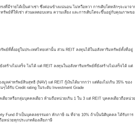
รงที่มีรายได้เป็นค่าเช่า ซึ่งค่อนข้างแน่นอน ไม่หวือหวา การเติบโตหลักๆจะมาจา
ริมทรัพย์ที่ให้เช่า ส่วนผลตอบแทน ความเสี่ยง และการเติบโตจะขึ้นอยู่กับคุณภาพขอ
์ที่ตั้งอยู่ในประเทศไทยเท่านั้น ส่วน REIT ลงทุนได้ในอสังหาริมทรัพย์ทั้งที่อยู่
สร้างไม่เสร็จ ไม่ได้ แต่ REIT ลงทุนในอสังหาริมทรัพย์ที่ยังสร้างไม่เสร็จได้ แต่
งมูลค่าทรัพย์สินสุทธิ (NAV) แต่ REIT กู้เงินได้มากกว่า แต่ต้องไม่เกิน 35% ของ
นๆได้รับ Credit rating ในระดับ Investment Grade
ลเดียวหรือกลุ่มบุคคลเดียว ห้ามถือหน่วยเกิน 1 ใน 3 แต่ REIT บุคคลเดียวถือหน่ว
rty Fund ถ้าเป็นบุคคลธรรมดา หักภาษี ณ ที่จ่าย 10% ถ้าเป็นนิติบุคคล ได้รับการ
้ถือหน่วยทุกประเภทต้องเสียภาษี