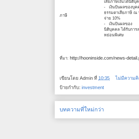
เสียภาษีเงินได้นิติบ
- เงินปันผลของบุค
ธรรมดาเสียภาษี ณ ท
ภาษี
จ่าย 10%
- เงินปันผลของ
นิติบุคคล ได้รับการ
หย่อนพิเศษ
http://hooninside.com/news-detai
ที่มา:
เขียนโดย
Admin
ที่
10:35
ไม่มีความคิ
ป้ายกำกับ:
investment
บทความที่ใหม่กว่า