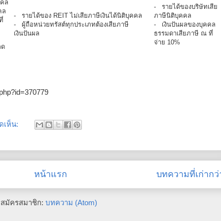
ุคคล
- รายได้ของบริษัทเสีย
คล
- รายได้ของ REIT ไม่เสียภาษีเงินได้นิติบุคคล
ภาษีนิติบุคคล
ี่
- ผู้ถือหน่วยทรัสต์ทุกประเภทต้องเสียภาษี
- เงินปันผลของบุคคล
เงินปันผล
ธรรมดาเสียภาษี ณ ที่
จ่าย 10%
ลด
l.php?id=370779
ดเห็น:
หน้าแรก
บทความที่เก่ากว่
สมัครสมาชิก:
บทความ (Atom)