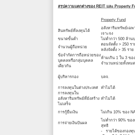
สรุปความแตกต่างของ REIT และ Property Fund แ
Property Fund
อสังหาริมทรัพย์เฉพ
สินทรัพย์ที่ลงทุนได้
เจาะจง
ขนาดขั้นต่ำ
ไม่ต่ำกว่า 500 ล้าน
ตอนจัดตั้ง > 250 รา
จำนวนผู้ถือหน่วย
หลังจัดตั้ง > 35 ราย
ข้อจำกัดการถือหน่วยของ
ห้ามเกิน 1 ใน 3 ขอ
บุคคลหรือกลุ่มบุคคล
จำนวนหน่วยทั้งหม
เดียวกัน
ผู้บริหารกอง
บลจ.
การลงทุนในต่างประเทศ
ทำไม่ได้
การลงทุนใน
อสังหาริมทรัพย์ที่ยังสร้าง
ทำไม่ได้
ไม่เสร็จ
การกู้ยืมเงิน
ไม่เกิน 10% ของ N
ไม่ต่ำกว่า 90% ขอ
การจ่ายเงินปันผล
สุทธิ
- รายได้ของกองทุน