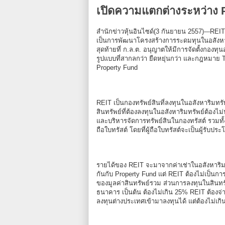
เปิดความแตกต่างระหว่าง 
สำนักข่าวหุ้นอินไซด์(3 กันยายน 2557)---REI
เป็นการพัฒนาโครงสร้างการระดมทุนในอสังหาริ
สุดท้ายที่ ก.ล.ต. อนุญาตให้มีการจัดตั้งกองทุ
รูปแบบที่สากลกว่า ยืดหยุ่นกว่า และกฎหมาย 
Property Fund
REIT เป็นกองทรัพย์สินที่ลงทุนในอสังหาริมทร
สินทรัพย์ที่ต้องลงทุนในอสังหาริมทรัพย์ต้องไม
และบริหารจัดการทรัพย์สินในกองทรัสต์ รวมทั้ง
ถือใบทรัสต์ โดยที่ผู้ถือใบทรัสต์จะเป็นผู้รั
รายได้ของ REIT จะมาจากค่าเช่าในอสังหาริมทร
กันกับ Property Fund แต่ REIT ต้องไม่เป็นกา
ของมูลค่าสินทรัพย์รวม ส่วนการลงทุนในสินทรัพย
ธนาคาร เป็นต้น ต้องไม่เกิน 25% REIT ต้องจ่
ลงทุนต่างประเทศเข้ามาลงทุนได้ แต่ต้องไม่เ