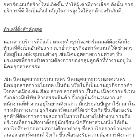
อพาร์ตเมนต์สร้างใหม่เกิดขึ้น ทำให้ผู้เช่ามีทางเลือก ดังนั้น การ
บริการที่ดี จึงเป็นสิ่งสำคัญในการจูงใจให้ลูกค้าจงรักภักดี
ทำเลที่ตั้งสำคัญสุด
นอกจากบริการที่ดีแล้ว คนจะทำธุรกิจอพาร์ตเมนต์ต้องนึกถึง
ทำเลที่ตั้งเป็นอันดับแรก เขาย้ำว่าธุรกิจอพาร์ตเมนต์ให้เช่าควร
ตั้งอยู่ในแหล่งชุมชนต่างๆ เช่นนิคมอุตสาหกรรมต่างๆ ทั่ว
ประเทศเพื่อรองรับความต้องการของกลุ่มลูกค้าที่ทำงานอยู่ใน
นิคมอุตสาหกรรม
เช่น นิคมอุตสาหกรรมนวนคร นิคมอุตสาหกรรมอมตะนคร
นิคมอุตสาหกรรมไฮเทค เป็นต้น หรือไม่ก็เป็นย่านธุรกิจการค้า
ใจกลางเมืองเช่น สีลม สาทร ลาดพร้าว เป็นต้น เนื่องจากบริเวณ
ดังกล่าวมีบริษัท ห้างสรรพสินค้า ตั้งอยู่เป็นจำนวนมาก แต่
พนักงานที่ทำงานอยู่ในย่านดังกล่าว มักประสบปัญหาใช้เวลาใน
การเดินทางนาน ธุรกิจอพาร์ตเมนต์ให้เช่าจึงเกิดขึ้นเพื่อรองรับ
ลูกค้าที่ต้องการความสะดวกในการเดินทางไปทำงาน รวมถึง
บริเวณที่สถานศึกษาตั้งอยู่นักเรียน-นักศึกษาส่วนหนึ่ง ได้เดิน
ทางไปศึกษาต่อตามสถานศึกษาต่างๆ ซึ่งห่างไกลจากบ้านของ
ตนเอง อพาร์ตเมนต์ จึงเกิดขึ้นเพื่อรองรับความต้องการดังกล่าว