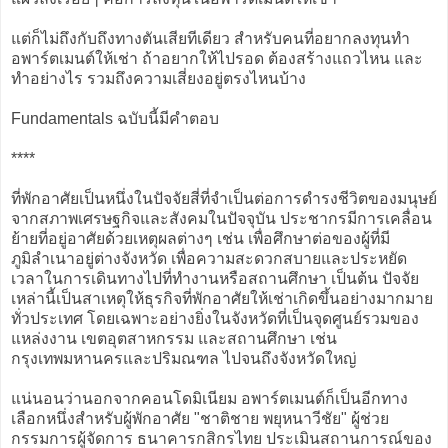
แต่ก็ไม่ถึงกับถึงทางตันเสียทีเดียว สำหรับคนที่อยากลงทุนทำ
อพาร์ตเมนต์ให้เช่า ถ้าอยากให้ไปรอด ต้องสร้างแถวไหน และ
ทำอย่างไร รวมถึงความเสี่ยงอยู่ตรงไหนบ้าง
Fundamentals ฉบับนี้มีคำตอบ
****
ที่พักอาศัยเป็นหนึ่งในปัจจัยสี่ที่จำเป็นต่อการดำรงชีวิตของมนุษย์
จากสภาพเศรษฐกิจและสังคมในปัจจุบัน ประชากรมีการเคลื่อน
ย้ายที่อยู่อาศัยด้วยเหตุผลต่างๆ เช่น เพื่อศึกษาต่อของผู้ที่มี
ภูมิลำเนาอยู่ต่างจังหวัด เพื่อความสะดวกสบายและประหยัด
เวลาในการเดินทางไปที่ทำงานหรือสถานศึกษา เป็นต้น ปัจจัย
เหล่านี้เป็นสาเหตุให้ธุรกิจที่พักอาศัยให้เช่าเกิดขึ้นอย่างมากมาย
ทั่วประเทศ โดยเฉพาะอย่างยิ่งในจังหวัดที่เป็นจุดศูนย์รวมของ
แหล่งงาน เขตอุตสาหกรรม และสถานศึกษา เช่น
กรุงเทพมหานครและปริมณฑล ไปจนถึงจังหวัดใหญ่
แน่นอนว่านอกจากคอนโดมิเนียม อพาร์ตเมนต์ก็เป็นอีกทาง
เลือกหนึ่งสำหรับผู้พักอาศัย "ชาติชาย พยุหนาวีชัย" ผู้ช่วย
กรรมการผู้จัดการ ธนาคารกสิกรไทย ประเมินสถานการณ์ของ