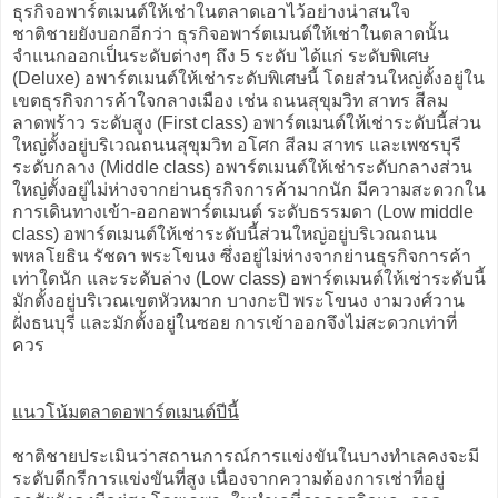
ธุรกิจอพาร์ตเมนต์ให้เช่าในตลาดเอาไว้อย่างน่าสนใจ
ชาติชายยังบอกอีกว่า ธุรกิจอพาร์ตเมนต์ให้เช่าในตลาดนั้น
จำแนกออกเป็นระดับต่างๆ ถึง 5 ระดับ ได้แก่ ระดับพิเศษ
(Deluxe) อพาร์ตเมนต์ให้เช่าระดับพิเศษนี้ โดยส่วนใหญ่ตั้งอยู่ใน
เขตธุรกิจการค้าใจกลางเมือง เช่น ถนนสุขุมวิท สาทร สีลม
ลาดพร้าว ระดับสูง (First class) อพาร์ตเมนต์ให้เช่าระดับนี้ส่วน
ใหญ่ตั้งอยู่บริเวณถนนสุขุมวิท อโศก สีลม สาทร และเพชรบุรี
ระดับกลาง (Middle class) อพาร์ตเมนต์ให้เช่าระดับกลางส่วน
ใหญ่ตั้งอยู่ไม่ห่างจากย่านธุรกิจการค้ามากนัก มีความสะดวกใน
การเดินทางเข้า-ออกอพาร์ตเมนต์ ระดับธรรมดา (Low middle
class) อพาร์ตเมนต์ให้เช่าระดับนี้ส่วนใหญ่อยู่บริเวณถนน
พหลโยธิน รัชดา พระโขนง ซึ่งอยู่ไม่ห่างจากย่านธุรกิจการค้า
เท่าใดนัก และระดับล่าง (Low class) อพาร์ตเมนต์ให้เช่าระดับนี้
มักตั้งอยู่บริเวณเขตหัวหมาก บางกะปิ พระโขนง งามวงศ์วาน
ฝั่งธนบุรี และมักตั้งอยู่ในซอย การเข้าออกจึงไม่สะดวกเท่าที่
ควร
แนวโน้มตลาดอพาร์ตเมนต์ปีนี้
ชาติชายประเมินว่าสถานการณ์การแข่งขันในบางทำเลคงจะมี
ระดับดีกรีการแข่งขันที่สูง เนื่องจากความต้องการเช่าที่อยู่