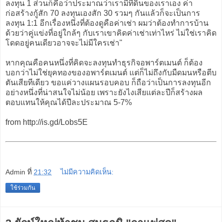
ลงทุน 1 ส่วนก็คือว่าประมาณว่าเรามีที่ดินของเราเอง ค่า
ก่อสร้างกู้สัก 70 ลงทุนเองสัก 30 รวมๆ กันแล้วก็จะเป็นการ
ลงทุน 1:1 อีกเรื่องหนึ่งที่ต้องดูคือค่าเช่า ผมว่าต้องทำการบ้าน
ด้วยว่าคู่แข่งที่อยู่ใกล้ๆ กับเราเขาคิดค่าเช่าเท่าไหร่ ไม่ใช่เราคิด
โดดอยู่คนเดียวอาจจะไม่มีใครเช่า"
หากคุณคือคนหนึ่งที่คิดจะลงทุนทำธุรกิจอพาร์ตเมนต์ ก็ต้อง
บอกว่าไม่ใช่ยุคทองของอพาร์ตเมนต์ แต่ก็ไม่ถึงกับมืดมนหรือตีบ
ตันเสียทีเดียว ขอแค่วางแผนรอบคอบ ก็ถือว่าเป็นการลงทุนอีก
อย่างหนึ่งที่น่าสนใจไม่น้อย เพราะยังไงเสียแต่ละปีก็สร้างผล
ตอบแทนให้คุณได้ปีละประมาณ 5-7%
from http://is.gd/Lobs5E
Admin
ที่
21:32
ไม่มีความคิดเห็น:
ใช้ร่วมกัน