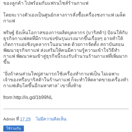
ของลูกค้า ไปพร้อมกับแฟรนไชส์ร้านกาแฟ
โดยจะวางตัวเองเป็นศูนย์กลางการสั่งซื้อเครื่องชงกาแฟ เมล็ด
กาแฟ
พริษฐ์ ยังเห็นโอกาสของการผลิตบุคลากร (บาริสต้า) ป้อนให้กับ
ธุรกิจกาแฟสดที่มีการแข่งขันรุนแรงมากขึ้นเรื่อยๆ อาจทำให้
เกิดการแย่งชิงบุคลากรในอนาคต ด้วยการจัดตั้ง สถาบันสอน
พัฒนาธุรกิจกาแฟ ส่งเสริมให้คนมีความรู้ความเข้าใจวิธีทำ
กาแฟ พัฒนาคนเข้าสู่ธุรกิจนี้รองรับจำนวนร้านกาแฟที่เพิ่มมาก
ขึ้น
"ยิ่งถ้าคนส่วนใหญ่สามารถใช้เครื่องทำกาแฟเป็น ไม่เฉพาะ
เจ้าของหรือบาริสต้าในร้านกาแฟ ก็จะทำให้ตลาดขายเครื่องทำ
กาแฟเติบโตขึ้นอีกมหาศาล" เขาทิ้งท้าย
from http://is.gd/1b99NL
Admin
ที่
17:29
ไม่มีความคิดเห็น:
ใช้ร่วมกัน