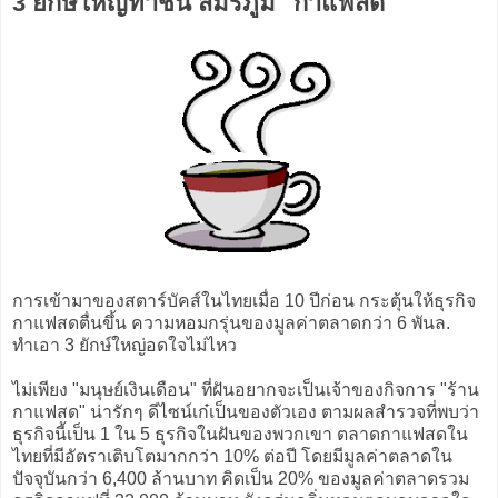
3 ยักษ์ใหญ่ท้าชน สมรภูมิ "กาแฟสด"
การเข้ามาของสตาร์บัคส์ในไทยเมื่อ 10 ปีก่อน กระตุ้นให้ธุรกิจ
กาแฟสดตื่นขึ้น ความหอมกรุ่นของมูลค่าตลาดกว่า 6 พันล.
ทำเอา 3 ยักษ์ใหญ่อดใจไม่ไหว
ไม่เพียง "มนุษย์เงินเดือน" ที่ฝันอยากจะเป็นเจ้าของกิจการ "ร้าน
กาแฟสด" น่ารักๆ ดีไซน์เก๋เป็นของตัวเอง ตามผลสำรวจที่พบว่า
ธุรกิจนี้เป็น 1 ใน 5 ธุรกิจในฝันของพวกเขา ตลาดกาแฟสดใน
ไทยที่มีอัตราเติบโตมากกว่า 10% ต่อปี โดยมีมูลค่าตลาดใน
ปัจจุบันกว่า 6,400 ล้านบาท คิดเป็น 20% ของมูลค่าตลาดรวม