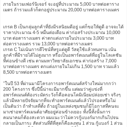
ภายในรวมเฟอร์นิเจอร์ จะอยู่ที่ประมาณ 5,000 บาทต่อตาราง
เมตร ถ้ารวมแล้วก็ตกอยู่ประมาณ 20,000 บาทต่อตารางเมตร
เกรด B เป็นกลุ่มลูกค้าที่ยังมีรสนิยมดีอยู่ แต่ก็ขอให้ดูดี อาจจะได้
ราคาประมาณ 4-5 หมื่นต่อเดือน ค่าก่อสร้างประมาณ 10,000
บาท ต่อตารางเมตร ค่าตกแต่งภายในประมาณ 3,000 บาท
ต่อตารางเมตร รวม 13,000 บาทต่อตารางเมตร
เกรด C ไม่เน้นการดีไซน์ที่หรูแต่ดูดี วัสดุใช้แล้วทนทาน เน้น
ลูกค้าที่มีรายได้ไม่สูงมาก หรือเป็นอพาร์ตเมนต์ที่อยู่ในโลเคชัน
ที่ค่อนข้างดี เช่น ตามมหาวิทยาลัยเอกชน ค่าก่อสร้าง 7,000
บาทต่อตารางเมตร ตกแต่งภายในไม่เกิน 1,500 บาท รวมแล้ว
8,500 บาทต่อตารางเมตร
"ในปี 53 ที่ผ่านมามีโครงการอพาร์ตเมนต์สร้างใหม่มากกว่า
200 โครงการ ซึ่งปีนี้น่าจะมีมากขึ้น แต่ผมว่าคู่แข่งที่
อพาร์ตเมนต์ต้องระมัดระวังก็คือคอนโดมิเนียมปล่อยเช่า จริงๆ
แล้วมีหลายปัจจัยมากที่จะทำอพาร์ตเมนต์แล้วไปรอดหรือไม่
เป็นต้นว่า ถ้าทำเลที่ตั้ง ถ้าอยู่ในแหล่งชุมชนก็มีโอกาสที่คนจะ
มาเช่าอพาร์ตเมนต์อาศัยอยู่ค่อนข้างเยอะ ทั้งนี้ทั้งนั้นการ
คมนาคมก็ต้องสะดวก ผมแนะว่าไม่ควรกู้แบงก์มากเกินไปจน
กลายเป็นภาระ สัดส่วนที่ดีที่สุดก็คือลงทุน 1 ส่วน กู้แบงก์ 1 ส่วน