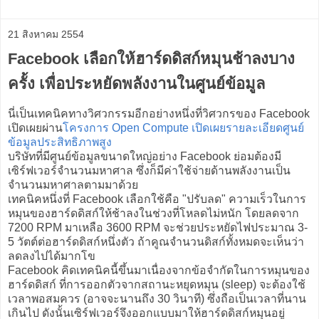
21 สิงหาคม 2554
Facebook เลือกให้ฮาร์ดดิสก์หมุนช้าลงบาง
ครั้ง เพื่อประหยัดพลังงานในศูนย์ข้อมูล
นี่เป็นเทคนิคทางวิศวกรรมอีกอย่างหนึ่งที่วิศวกรของ Facebook
เปิดเผยผ่าน
โครงการ Open Compute เปิดเผยรายละเอียดศูนย์
ข้อมูลประสิทธิภาพสูง
บริษัทที่มีศูนย์ข้อมูลขนาดใหญ่อย่าง Facebook ย่อมต้องมี
เซิร์ฟเวอร์จำนวนมหาศาล ซึ่งก็มีค่าใช้จ่ายด้านพลังงานเป็น
จำนวนมหาศาลตามมาด้วย
เทคนิคหนึ่งที่ Facebook เลือกใช้คือ "ปรับลด" ความเร็วในการ
หมุนของฮาร์ดดิสก์ให้ช้าลงในช่วงที่โหลดไม่หนัก โดยลดจาก
7200 RPM มาเหลือ 3600 RPM จะช่วยประหยัดไฟประมาณ 3-
5 วัตต์ต่อฮาร์ดดิสก์หนึ่งตัว ถ้าคูณจำนวนดิสก์ทั้งหมดจะเห็นว่า
ลดลงไปได้มากโข
Facebook คิดเทคนิคนี้ขึ้นมาเนื่องจากข้อจำกัดในการหมุนของ
ฮาร์ดดิสก์ ที่การออกตัวจากสถานะหยุดหมุน (sleep) จะต้องใช้
เวลาพอสมควร (อาจจะนานถึง 30 วินาที) ซึ่งถือเป็นเวลาที่นาน
เกินไป ดังนั้นเซิร์ฟเวอร์จึงออกแบบมาให้ฮาร์ดดิสก์หมุนอยู่