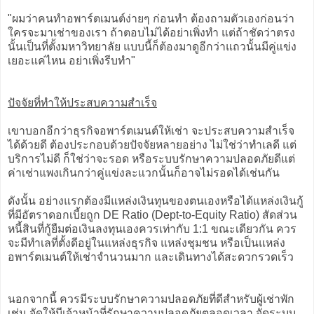
"ผมว่าคนทำอพาร์ตเมนต์ง่ายๆ ก่อนทำ ต้องถามตัวเองก่อนว่า
ใครจะมาเช่าของเรา ถ้าตอบไม่ได้อย่าเพิ่งทำ แต่ถ้าชัดว่าตรง
นั้นเป็นที่ตั้งมหาวิทยาลัย แบบนี้ก็ต้องมาดูอีกว่าแถวนั้นมีคู่แข่ง
เยอะแค่ไหน อย่าเพิ่งรีบทำ"
ปัจจัยที่ทำให้ประสบความสำเร็จ
เขาบอกอีกว่าธุรกิจอพาร์ตเมนต์ให้เช่า จะประสบความสำเร็จ
ได้ด้วยดี ต้องประกอบด้วยปัจจัยหลายอย่าง ไม่ใช่ว่าทำเลดี แต่
บริการไม่ดี ก็ใช่ว่าจะรอด หรือระบบรักษาความปลอดภัยดีแต่
ค่าเช่าแพงเกินกว่าคู่แข่งละแวกนั้นก็อาจไม่รอดได้เช่นกัน
ดังนั้น อย่างแรกต้องมีแหล่งเงินทุนของตนเองหรือได้แหล่งเงินกู้
ที่มีอัตราดอกเบี้ยถูก DE Ratio (Dept-to-Equity Ratio) สัดส่วน
หนี้สินที่กู้ยืมต่อเงินลงทุนเองควรเท่ากับ 1:1 ขณะเดียวกัน ควร
จะมีทำเลที่ตั้งดีอยู่ในแหล่งธุรกิจ แหล่งชุมชน หรือเป็นแหล่ง
อพาร์ตเมนต์ให้เช่าจำนวนมาก และเดินทางได้สะดวกรวดเร็ว
นอกจากนี้ ควรมีระบบรักษาความปลอดภัยที่ดีสำหรับผู้เช่าพัก
เช่น จัดให้มีเจ้าหน้าที่รักษาความปลอดภัยตลอดเวลา จัดระบบ