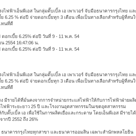
ง​ไฟฟ้า​เอ็นพี​เอส ​ในกลุ่มดั๊บ​เบิ้ล ​เอ ​เพา​เวอร์ จับมือธนาคารกรุง​ไทย ​แล
6.25 % ต่อปี จ่ายดอก​เบี้ยทุก 3 ​เดือน ​เพื่อ​เป็นทาง​เลือกสำหรับ​ผู้ที่สน​
ทนที่ดี
3 ปี ดอก​เบี้ย 6.25% ต่อปี วันที่ 9 - 11 พ.ค. 54
ษายน 2554 16:47:06 น.
3 ปี ดอก​เบี้ย 6.25% ต่อปี วันที่ 9 - 11 พ.ค. 54
ง​ไฟฟ้า​เอ็นพี​เอส ​ในกลุ่มดั๊บ​เบิ้ล ​เอ ​เพา​เวอร์ จับมือธนาคารกรุง​ไทย ​แล
6.25 % ต่อปี จ่ายดอก​เบี้ยทุก 3 ​เดือน ​เพื่อ​เป็นทาง​เลือกสำหรับ​ผู้ที่สน​
ทนที่ดี
 ​โรง มีราย​ได้ที่มั่นคงจาก​การจำหน่ายกระ​แส​ไฟฟ้า​ให้กับ​การ​ไฟฟ้าฝ่ายผลิต
้อ​ไฟฟ้าระยะยาว 25 ปี ​และ​โรงงานอุตสาหกรรม​ใน​เขตอุตสาหกรรม
บดั๊บ​เบิ้ล ​เอ ​เพื่อ​ใช้​ใน​การผลิต​เยื่อ​และกระดาษ ​โดย​เอ็นพี​เอส มีราย​ได้
้นจากปี 2552 ​ถึง 26%
​ได้ที่ ธนาคารกรุง​ไทยทุกสาขา ​และธนาคารออมสิน ​เฉพาะสำนักพหล​โยธิน ​