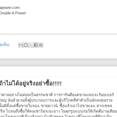
leapower.com
9 Double A Power
ดเห็น:
ไม่ได้อยู่จริงอย่าซื้อ!!!!!
าศาลอย่างไม่ค่อยเป็นธรรมชาติ การการันตียอดขายแทบจะร้อยเปอร์
หญ่ นั่นยั่วยวนทั้งผู้ประกอบการและผู้บริโภคที่ทำตัวเป็นนักลงทุนราย
้นมีตั้งแต่ซื้อขายใบจอง, ขายดาวน์, ซื้อแล้วเอาไปขายเอง, ฝากเซลล
สร็จ ไปจนถึงซื้อให้คนเช่าในระยะยาว ในทุกรูปแบบก่อให้เกิดดีมานเทีย
ดสูงกว่าที่เป็นจริงอย่างไม่มีเหตุผล ในขณะที่โครงการที่ดีกว่าก็ดู