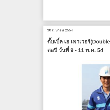
30 เมษายน 2554
ดั๊บ​เบิ้ล ​เอ ​เพา​เวอร์(Doub
ต่อปี วันที่ 9 - 11 พ.ค. 54