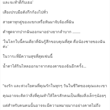
และจะทำดีกับเธอ'
เสียงปรบมือดังกึกก้องไปทั่ว
สายตาทุกคู่ของแขกเหรื่อหันมาจับจ้องที่ฉัน
คำพูดจากปากฉันออกมาอย่างยากลำบาก ........
'ในโลกใบนี้คนเดียวที่ฉันรู้สึกขอบคุณที่สุด คือน้องชายของฉัน
ค่ะ'
ในวาระที่มีความสุขที่สุดเช่นนี้
น้ำตาได้รินไหลออกมาจากสองตาของฉันอีกครั้ง...
“จงรัก และห่วงใยคนที่คุณรักในทุกๆ วันในชีวิตของคุณและเขา
คุณอาจจะคิดว่าสิ่งที่คุณทำให้ใครสักคนเป็นเพียงสิ่งเล็กๆน้อยๆ
แต่สำหรับคนคนนั้นอาจจะมีความหมายมากอย่างคาดไม่ถึง