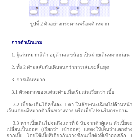
รูปที่ 2 ตัวอย่างกระดานพร้อมตัวหมาก
การดำเนินเกม
1. ผู้เล่นหมากสีดำ อยู่ด้านเลขน้อย เป็นฝ่ายเดินหมากก่อน
2. ทั้ง 2 ฝ่ายสลับกันเดินจนกว่าการเล่นจะสิ้นสุด
3. การเดินหมาก
3.1 ตัวหมากของแต่ละฝ่ายเมื่อเริ่มเล่นเรียกว่า เบี้ย
3.2 เบี้ยจะเดินได้ครั้งละ 1 ตา ในลักษณะเฉียงไปด้านหน้า
เว้นแต่จะมีหมากตัวอื่นขวางทาง หรือเมื่อไปชนริมกระดาน
3.3 หากเบี้ยเดินไปจนถึงแถวที่ 8 นับจากตัวผู้เล่น ตัวเบี้ยจะ
เปลี่ยนเป็นฮอส (เรียกว่า เข้าฮอส) แสดงให้เห็นว่าแตกต่าง
จากเบี้ย โดยใช้เบี้ยสีเดียวกันวางซ้อนเบี้ยตัวที่เข้าฮอสอีก 1