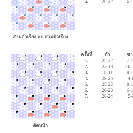
6.
26-22
6-
สามตัวเรียง
พบ สามตัวเรียง
ครั้งที่
ดำ
ขา
1.
25-22
7-
2.
22-18
10-
3.
18-11
8-
4.
29-25
4-
5.
25-22
8-
6.
26-23
6-
7.
28-24
5-
ตัดหน้า