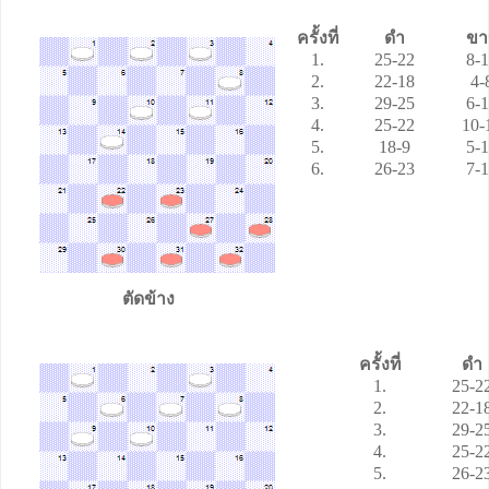
ครั้งที่
ดำ
ขา
1.
25-22
8-
2.
22-18
4-
3.
29-25
6
-
4.
25-22
10-
5.
18-9
5-
6.
26-23
7-
ตัดข้าง
ครั้งที่
ดำ
1.
25-2
2.
22-1
3.
29-2
4.
25-2
5.
26-2