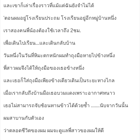
และเขาก็เล่าเรื่องราวที่แม้แต่ฉันยังจำไม่ได้
'ตอนผมอยู่โรงเรียนประถม โรงเรียนอยู่อีกหมู่บ้านหนึ่ง
เราสองคนพี่น้องต้องใช้เวลาถึง 2ชม.
เพื่อเดินไปเรียน...และเดินกลับบ้าน
วันหนึ่งในวันที่หิมะตกหนักผมทำถุงมือหายไปข้างหนึ่ง
พี่สาวผมจึงได้ให้ถุงมือของเธอข้างหนึ่ง
และเธอก็ใส่ถุงมือเพียงข้างเดียวเดินเป็นระยะทางไกล
เมื่อเรากลับถึงบ้านมือเธอบวมแดงเพราะอากาศหนาว
เธอไม่สามารถจับช้อนทานข้าวได้ด้วยซ้ำ .......นับจากวันนั้น
ผมสาบานกับตัวเอง
ว่าตลอดชีวิตของผม ผมจะดูแลพี่สาวของผมให้ดี