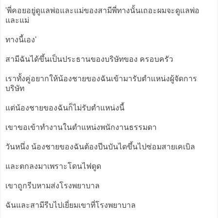
'พี่คอยอยู่ดูแลพ่อและแม่ของสามีพี่ทางนั้นเถอะผมจะดูแลพ่อ
และแม่
ทางนี้เอง'
สามีฉันได้ขึ้นเป็นประธานของบริษัทของ ครอบครัว
เราทั้งคู่อยากให้น้องชายของฉันเข้ามารับตำแหน่งผู้จัดการ
บริษัท
แต่น้องชายของฉันก็ไม่รับตำแหน่งนี้
เขาขอเข้าทำงานในตำแหน่งพนักงานธรรมดา
วันหนึ่ง น้องชายของฉันต้องปีนบันไดขึ้นไปซ่อมสายเคเบิล
และตกลงมาเพราะโดนไฟดูด
เขาถูกรีบหามส่งโรงพยาบาล
ฉันและสามีรีบไปเยี่ยมเขาที่โรงพยาบาล