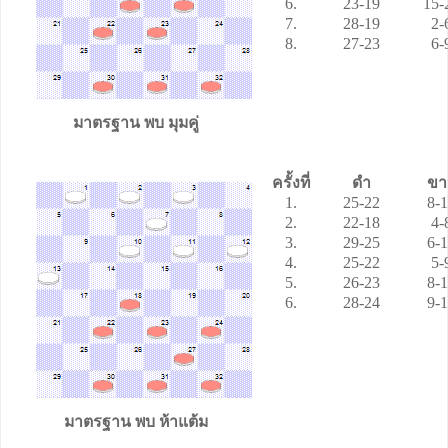
6.
23-19
15-
7.
28-19
2-
8.
27-23
6-
มาตรฐาน พบ
มุมคู่
ครั้งที่
ดำ
ขา
1.
25-22
8-
2.
22-18
4-
3.
29-25
6
-
4.
25-22
5-
5.
26-23
8-
6.
28-24
9-
มาตรฐาน พบ
ห้าแต้ม