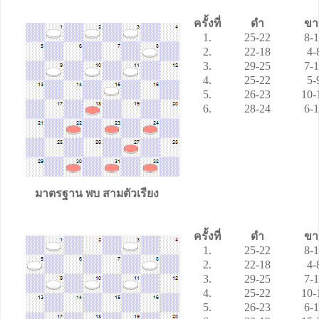
ครั้งที่
ดำ
ขา
1.
25-22
8-
2.
22-18
4-
3.
29-25
7-
4.
25-22
5-
5.
26-23
10-
6.
28-24
6-
มาตรฐาน พบ สามตัวเรียง
ครั้งที่
ดำ
ขา
1.
25-22
8-
2.
22-18
4-
3.
29-25
7-
4.
25-22
10-
5.
26-23
6-