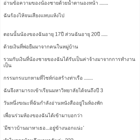
อ่านข้อความของน้องชายด้วยน้ำตานองหน้า .......
ฉันร้องไห้จนเสียงแหบแห้งไป
ตอนนั้นน้องของฉันอายุ 17ปี ส่วนฉันอายุ 20ปี .....
ด้วยเงินที่พ่อยืมมาจากคนในหมู่บ้าน
รวมกับเงินที่น้องชายของฉันได้รับเป็นค่าจ้างมาจากการทำงาน
เป็น
กรรมกรแบกหามที่ไซท์ก่อสร้างท่าเรือ .......
ฉันจึงสามารถเข้าเรียนมหาวิทยาลัยได้จนถึงปี 3
วันหนึ่งขณะที่ฉันกำลังอ่านหนังสืออยู่ในห้องพัก
เพื่อนร่วมห้องของฉันได้เข้ามาบอกว่า
'มีชาวบ้านมาหาเธอ...อยู่ข้างนอกแน่ะ'