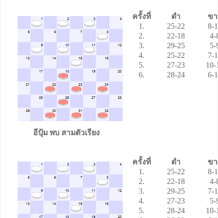
ครั้งที่
ดำ
ขา
1.
25-22
8-
2.
22-18
4-
3.
29-25
5-
4.
25-22
7-
5.
2
7
-23
10-
6.
28-24
6-
อีปุ้ม
พบ
สามตัวเรียง
ครั้งที่
ดำ
ขา
1.
25-22
8-
2.
22-18
4-
3.
29-25
7-
4.
27-23
5-
5.
28-24
10-