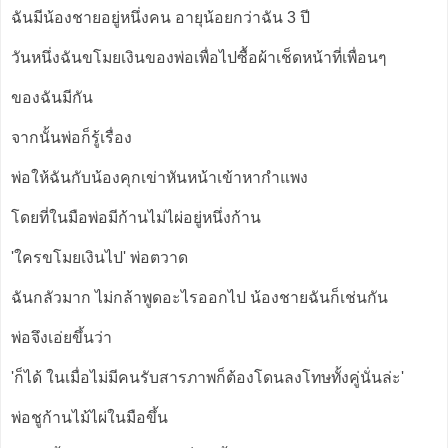
ฉันมีน้องชายอยู่หนึ่งคน อายุน้อยกว่าฉัน 3 ปี
วันหนึ่งฉันขโมยเงินของพ่อเพื่อไปซื้อผ้าเช็ดหน้าที่เพื่อนๆ
ของฉันมีกัน
จากนั้นพ่อก็รู้เรื่อง
พ่อให้ฉันกับน้องคุกเข่าหันหน้าเข้าหากำแพง
โดยที่ในมือพ่อมีก้านไม่ไผ่อยู่หนึ่งก้าน
'ใครขโมยเงินไป' พ่อตวาด
ฉันกลัวมาก ไม่กล้าพูดอะไรออกไป น้องชายฉันก็เช่นกัน
พ่อจึงเอ่ยขึ้นว่า
'ก็ได้ ในเมื่อไม่มีคนรับสารภาพก็ต้องโดนลงโทษทั้งคู่นั่นล่ะ'
พ่อชูก้านไม้ไผ่ในมือขึ้น