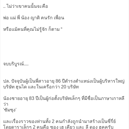
.. ไม่ว่าเขาคนนั้นจะคือ
พ่อ แม่ พี่ น้อง ญาติ คนรัก เพื่อน
หรือแม้คนที่คุณไม่รู้จัก ก็ตาม “
จบบริบูรณ์....
ปล. ปัจจุบันผู้เป็นพี่สาวอายุ 86 ปีตำรงตำแหน่งเป็นผู้บริหารใหญ่
บริษัท ฮุนได และในเครือกว่า 20 บริษัท
น้องชายอายุ 83 ปีเป็นผู้ก่อตั้งบริษัทเล็กๆ ที่มีชื่อเป็นภาษาเกาหลี
ว่า
'ซัมซุง'
และเรื่องราวของท่านทั้ง 2 คนกำลังถูกนำมาสร้างเป็นซี่รี่ย์
โดยดาราเล็กๆ 2 คนคือ ซอง เฮ เคียว และ ลี ดอง ฮุคครับ