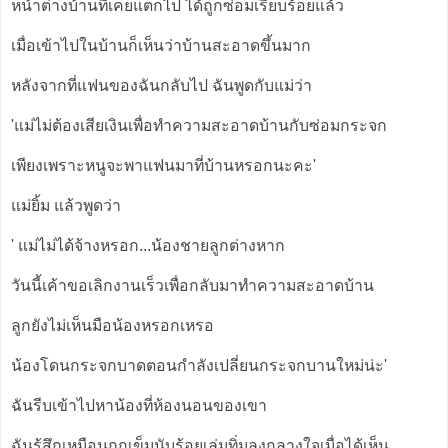
หน้าต่างบ้านที่เคยแตกไป ได้ถูกซ่อมเรียบร้อยแล้ว
เมื่อเข้าไปในบ้านก็เห็นว่าบ้านสะอาดขึ้นมาก
หลังจากที่แฟนของฉันกลับไป ฉันพูดกับแม่ว่า
'แม่ไม่ต้องเสียเงินเพื่อทำความสะอาดบ้านกับซ่อมกระจก
เพียงเพราะหนูจะพาแฟนมาที่บ้านหรอกนะคะ'
แม่ยิ้ม แล้วพูดว่า
' แม่ไม่ได้จ้างหรอก...น้องชายลูกต่างหาก
วันนี้เค้าขอเลิกงานเร็วเพื่อกลับมาทำความสะอาดบ้าน
ลูกยังไม่เห็นมือน้องหรอกเหรอ
น้องโดนกระจกบาดตอนกำลังเปลี่ยนกระจกบานใหม่น่ะ'
ฉันรีบเข้าไปหาน้องที่ห้องนอนของเขา
ฉันรู้สึกเหมือนถูกเข็มนับร้อยเล่มทิ่มลงกลางใจเมื่อได้เห็น