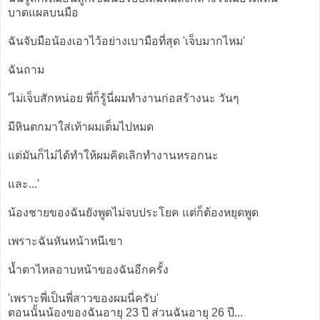
บาดแผลบนมือ
ฉันจับมือน้องเอาไว้อย่างเบามือที่สุด 'เจ็บมากไหม'
ฉันถาม
'ไม่เจ็บสักหน่อย พี่ก็รู้นี่ผมทำงานก่อสร้างนะ วันๆ
มีหินตกมาใส่เท้าผมเต็มไปหมด
แต่มันก็ไม่ได้ทำให้ผมคิดเลิกทำงานหรอกนะ
และ...'
น้องชายของฉันยังพูดไม่จบประโยค แต่ก็ต้องหยุดพูด
เพราะฉันหันหน้าหนีเขา
น้ำตาไหลอาบหน้าของฉันอีกครั้ง
'เพราะพี่เป็นพี่สาวของผมนี่ครับ'
ตอนนั้นน้องของฉันอายุ 23 ปี ส่วนฉันอายุ 26 ปี...