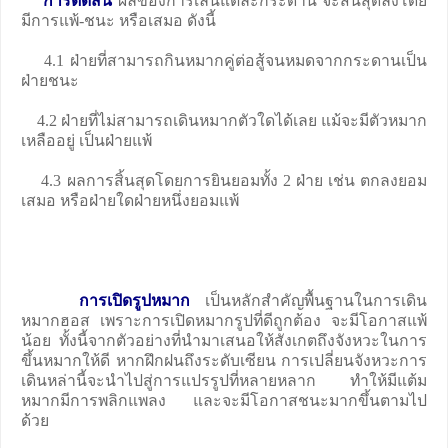
การตัดสิน
ผลของการเล่นแต่ละกระดาน จะสิ้นสุดลงโดย
มีการแพ้-ชนะ หรือเสมอ ดังนี้
4.1 ฝ่ายที่สามารถกินหมากคู่ต่อสู้จนหมดจากกระดานเป็น
ฝ่ายชนะ
4.2 ฝ่ายที่ไม่สามารถเดินหมากตัวใดได้เลย แม้จะมีตัวหมาก
เหลืออยู่ เป็นฝ่ายแพ้
4.3 ผลการสิ้นสุดโดยการยินยอมทั้ง 2 ฝ่าย เช่น ตกลงยอม
เสมอ หรือฝ่ายใดฝ่ายหนึ่งยอมแพ้
การเปิดรูปหมาก
เป็นหลักสำคัญพื้นฐานในการเดิน
หมากฮอส เพราะการเปิดหมากรูปที่ดีถูกต้อง จะมีโอกาสแพ้
น้อย ทั้งนี้จากตัวอย่างที่นำมาเสนอให้สังเกตถึงจังหวะในการ
ขึ้นหมากให้ดี หากฝึกฝนถึงระดับเซียน การเปลี่ยนจังหวะการ
เดินหล่านี้จะนำไปสู่การแปรรูปที่หลายหลาก ทำให้มีแต้ม
หมากมีการพลิกแพลง และจะมีโอกาสชนะมากขึ้นตามไป
ด้วย