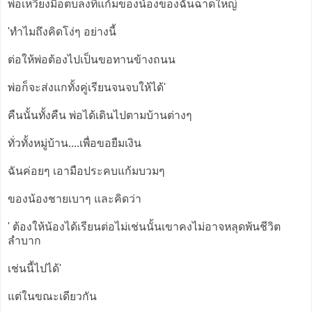
พ่อเหวี่ยงมือตบลงที่แก้มของน้องของฉันฉาดใหญ่
'ทำไมถึงคิดโง่ๆ อย่างนี้
ต่อให้พ่อต้องไปเป็นขอทานข้างถนน
พ่อก็จะส่งแกทั้งคู่เรียนจนจบให้ได้'
คืนนั้นทั้งคืน พ่อได้เดินไปตามบ้านต่างๆ
ทั่วทั้งหมู่บ้าน....เพื่อขอยืมเงิน
ฉันค่อยๆ เอามือประคบแก้มบวมๆ
ของน้องชายเบาๆ และคิดว่า
' ต้องให้น้องได้เรียนต่อไม่เช่นนั้นเขาคงไม่อาจหลุดพ้นชีวิต
ลำบาก
เช่นนี้ไปได้'
แต่ในขณะเดียวกัน