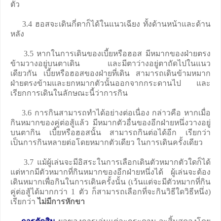
ตัว
3.4 ฮอสจะเดินกี่ตาก็ได้ในแนวเฉียง ทั้งด้านหน้าและด้าน
หลัง
3.5 หากในการเดินของเบี้ยหรือฮอส มีหมากของฝ่ายตรง
ข้ามวางอยู่บนตาเดิน และมีตาว่างอยู่ตาถัดไปในแนว
เดียวกัน เบี้ยหรือฮอสของฝ่ายที่เดิน สามารถเดินข้ามหมาก
ฝ่ายตรงข้ามและยกหมากตัวนั้นออกจากกระดานไป และ
เรียกการเดินในลักษณะนี้ว่าการกิน
3.6 การกินสามารถทำได้อย่างต่อเนื่อง กล่าวคือ หากเมื่อ
กินหมากของคู่ต่อสู้แล้ว มีหมากตัวอื่นของอีกฝ่ายหนึ่งวางอยู่
บนตากิน เบี้ยหรือฮอสนั้น สามารถกินต่อได้อีก เรียกว่า
เป็นการกินหลายต่อโดยหมากตัวเดียว ในการเดินครั้งเดียว
3.7 แม้ผู้เล่นจะมีอิสระในการเลือกเดินตัวหมากตัวใดก็ได้
แต่หากมีตัวหมากที่กินหมากของอีกฝ่ายหนึ่งได้ ผู้เล่นจะต้อง
เดินหมากเพื่อกินในการเดินครั้งนั้น (เว้นแต่จะมีตัวหมากที่กิน
คู่ต่อสู้ได้มากกว่า 1 ตัว ก็สามารถเลือกที่จะกินวิธีใดวิธีหนึ่ง)
เรียกว่า
ไม่มีการหักขา