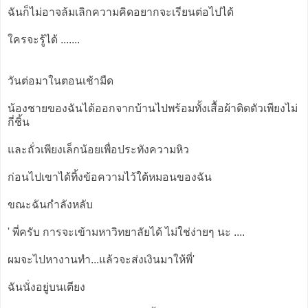
ฉันก็ไม่อาจล้มเลิกความคิดอยากจะเรียนต่อไปได้
ใครจะรู้ได้ .......
วันต่อมาในตอนเช้ามืด
น้องชายของฉันได้ออกจากบ้านไปพร้อมทั้งเสื้อผ้าติดตัวเพียงไม่
กี่ชิ้น
และถั่วเพียงเล็กน้อยเพื่อประทังความหิว
ก่อนไปเขาได้ทิ้งข้อความไว้ใต้หมอนของฉัน
ขณะฉันกำลังหลับ
' พี่ครับ การจะเข้ามหาวิทยาลัยได้ ไม่ใช่ง่ายๆ นะ ....
ผมจะไปหางานทำ...แล้วจะส่งเงินมาให้พี่'
ฉันนั่งอยู่บนเตียง