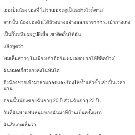
เธอเป็นน้องของพี่ ไม่ว่าเธอจะดูเป็นอย่างไรก็ตาม'
จากนั้น น้องของฉันได้ล้วงบางอย่างออกมาจากกระเป๋ากางเกง
เป็นกิ๊บหนีบผมรูปผีเสื้อ เขาติดกิ๊บให้ฉัน
แล้วพูดว่า
'ผมเห็นสาวๆ ในเมืองเค้าติดกัน ผมเลยอยากให้พี่ติดบ้าง'
ฉันหมดเรี่ยวแรงลงในทันใด
ดึงน้องชายเข้ามาสวมกอดและร้องไห้ซ้ำแล้วซ้ำเล่าเป็นเวลา
นาน
ตอนนั้นน้องของฉันอายุ 20 ปี ส่วนฉันอายุ 23 ปี .
วันที่ฉันพาแฟนหนุ่มของฉันมาที่บ้านเป็นครั้งแรก
ฉันสังเกตเห็นว่า