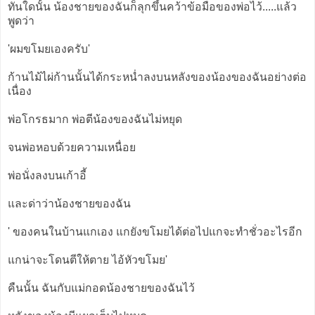
ทันใดนั้น น้องชายของฉันก็ลุกขึ้นคว้าข้อมือของพ่อไว้.....แล้ว
พูดว่า
'ผมขโมยเองครับ'
ก้านไม้ไผ่ก้านนั้นได้กระหน่ำลงบนหลังของน้องของฉันอย่างต่อ
เนื่อง
พ่อโกรธมาก พ่อตีน้องของฉันไม่หยุด
จนพ่อหอบด้วยความเหนื่อย
พ่อนั่งลงบนเก้าอี้
และด่าว่าน้องชายของฉัน
' ของคนในบ้านแกเอง แกยังขโมยได้ต่อไปแกจะทำชั่วอะไรอีก
แกน่าจะโดนตีให้ตาย ไอ้หัวขโมย'
คืนนั้น ฉันกับแม่กอดน้องชายของฉันไว้