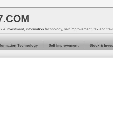
7.COM
k & investment, information technology, self improvement, tax and trav
nformation Technology
Self Improvement
Stock & Inve