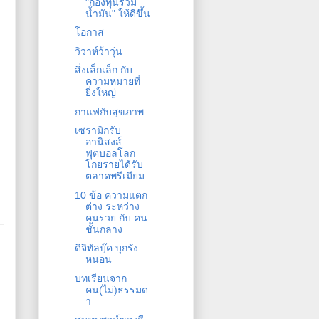
"กองทุนรวม
น้ำมัน" ให้ดีขึ้น
โอกาส
วิวาห์ว้าวุ่น
สิ่งเล็กเล็ก กับ
ความหมายที่
ยิ่งใหญ่
กาแฟกับสุขภาพ
เซรามิกรับ
อานิสงส์
ฟุตบอลโลก
โกยรายได้รับ
ตลาดพรีเมียม
10 ข้อ ความแตก
ต่าง ระหว่าง
คนรวย กับ คน
ชั้นกลาง
ดิจิทัลบุ๊ค บุกรัง
หนอน
บทเรียนจาก
คน(ไม่)ธรรมด
า