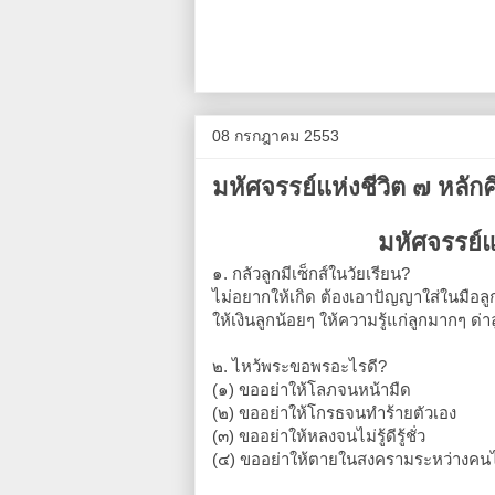
08 กรกฎาคม 2553
มหัศจรรย์แห่งชีวิต ๗ หลักค
มหัศจรรย์แ
๑. กลัวลูกมีเซ็กส์ในวัยเรียน?
ไม่อยากให้เกิด ต้องเอาปัญญาใส่ในมือลู
ให้เงินลูกน้อยๆ ให้ความรู้แก่ลูกมากๆ ด
๒. ไหว้พระขอพรอะไรดี?
(๑) ขออย่าให้โลภจนหน้ามืด
(๒) ขออย่าให้โกรธจนทำร้ายตัวเอง
(๓) ขออย่าให้หลงจนไม่รู้ดีรู้ชั่ว
(๔) ขออย่าให้ตายในสงครามระหว่างคนไ