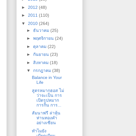
►
2012
(48)
►
2011
(110)
▼
2010
(264)
►
ธันวาคม
(25)
►
พฤศจิกายน
(24)
►
ตุลาคม
(22)
►
กันยายน
(23)
►
สิงหาคม
(18)
▼
กรกฎาคม
(38)
Balance in Your
Life
สูตรหมากฮอส ไม่
ว่าจะเป็น การ
เปิดรูปหมาก
การกิน การ...
สัมนาฟรี ล่าหุ้น
ห่านทองคำ
อย่างเซียน
ทำไมยัง
เบียดเบียน