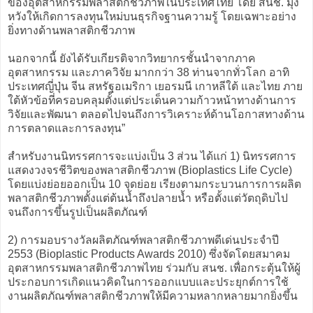
ของอุตสาหกรรมพลาสติกชีวภาพในประเทศไทย โดย สนช. มุ่ง
หวังให้เกิดการลงทุนใหม่บนธุรกิจฐานความรู้ โดยเฉพาะอย่าง
ยิ่งทางด้านพลาสติกชีวภาพ
นอกจากนี้ ยังได้รับเกียรติจากวิทยากรชั้นนำจากภาค
อุตสาหกรรม และภาควิจัย มากกว่า 38 ท่านจากทั่วโลก อาทิ
ประเทศญี่ปุ่น จีน สหรัฐอเมริกา เยอรมนี เกาหลีใต้ และไทย ภาย
ใต้หัวข้อที่ครอบคลุมตั้งแต่ประเด็นความก้าวหน้าทางด้านการ
วิจัยและพัฒนา ตลอดไปจนถึงการวิเคราะห์ด้านโอกาสทางด้าน
การตลาดและการลงทุน”
สำหรับงานนิทรรศการจะแบ่งเป็น 3 ส่วน ได้แก่ 1) นิทรรศการ
แสดงวงจรชีวิตของพลาสติกชีวภาพ (Bioplastics Life Cycle)
โดยแบ่งย่อยออกเป็น 10 จุดย่อย เรียงตามกระบวนการการผลิต
พลาสติกชีวภาพตั้งแต่ต้นน้ำถึงปลายน้ำ หรือตั้งแต่วัตถุดิบไป
จนถึงการขึ้นรูปเป็นผลิตภัณฑ์
2) การมอบรางวัลผลิตภัณฑ์พลาสติกชีวภาพดีเด่นประจำปี
2553 (Bioplastic Products Awards 2010) ซึ่งจัดโดยสมาคม
อุตสาหกรรมพลาสติกชีวภาพไทย ร่วมกับ สนช. เพื่อกระตุ้นให้ผู้
ประกอบการเกิดแนวคิดในการออกแบบและประยุกต์การใช้
งานผลิตภัณฑ์พลาสติกชีวภาพให้มีความหลากหลายมากยิ่งขึ้น