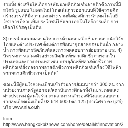
รวมทั้ง ส่งเสริมให้เกิดการพัฒนาผลิตภัณฑ์พลาสติกชีวภาพที่มี
สไตล์ รูปแบบ โมเดลใหม่ โดยเน้นการออกแบบที่ใช้ความคิด
สร้างสรรค์ที่มีความแตกต่าง รวมทั้งต้องมีการนำเทคโนโลยี
วิชาการที่ช่วยเพิ่มประโยชน์ใช้สอย เทคโนโลยีการผลิต การ
เลือกใช้วัสดุ เป็นต้น
3) การนำเสนอผลงานวิชาการด้านพลาสติกชีวภาพจากนักวิจัย
ไทยและต่างประเทศ ตั้งแต่การพัฒนาอุตสาหกรรมต้นน้ำ กลาง
น้ำ การพัฒนาผลิตภัณฑ์และการทดสอบการย่อยสลาย และ 4)
นิทรรศการแสดงตัวอย่างผลิตภัณฑ์พลาสติกชีวภาพจากใน
ประเทศและต่างประเทศ เช่น บรรจุภัณฑ์พลาสติกชีวภาพ
ผลิตภัณฑ์สิ่งทอจากพลาสติกชีวภาพ ผลิตภัณฑ์เครื่องใช้ไฟฟ้า
จากพลาสติกชีวภาพ เป็นต้น”
ขณะนี้มีผู้สนใจลงทะเบียนเข้าร่วมการสัมมนากว่า 300 คน จาก
หน่วยงานภาครัฐ/เอกชน/สถาบันการศึกษาทั้งในประเทศและ
ต่างประเทศ ผู้สนใจร่วมงานสามารถสำรองที่นั่งและสอบถาม
รายละเอียดเพิ่มเติมที่ 02-644 6000 ต่อ 125 (ปาณิศรา คะบุศย์)
หรือ www.nia.or.th
from
http://www.bangkokbiznews.com/home/detail/it/innovation/2