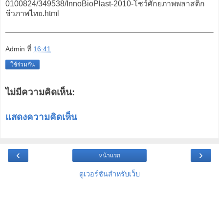
0100824/349538/InnoBioPlast-2010-โชว์ศักยภาพพลาสติก
ชีวภาพไทย.html
Admin
ที่
16:41
ใช้ร่วมกัน
ไม่มีความคิดเห็น:
แสดงความคิดเห็น
‹
›
หน้าแรก
ดูเวอร์ชันสำหรับเว็บ