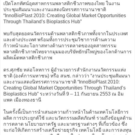
เปิดโลกทัศน์อุตสาหกรรมพลาสติกชีวภาพของไทย ในงาน
ประชุมสัมมนาและงานแสดงนิทรรศการนานาชาติ
“InnoBioPlast 2010: Creating Global Market Opportunities
Through Thailand’s Bioplastics Hub”
พบกับสุดยอดนวัตกรรมด้านพลาสติกชีวภาพทั้งจากในประเทศ
และต่างประเทศ พร้อมทั้งการประชุมวิชาการด้านความ
ก้าวหน้าและโอกาสทางด้านการตลาดของอุตสาหกรรม
พลาสติกชีวภาพไทยจากมุมมองบริษัทยักษ์ใหญ่ของโลกด้านการ
ผลิตเม็ดพลาสติกชีวภาพ
ดร.ศุภชัย หล่อโลหการ ผู้อำนวยการสำนักงานนวัตกรรมแห่ง
ชาติ (องค์การมหาชน) หรือ สนช. กล่าวว่า “งานประชุมสัมมนา
และงานแสดงนิทรรศการนานาชาติ “InnoBioPlast 2010:
Creating Global Market Opportunities Through Thailand’s
Bioplastics Hub” ระหว่างวันที่ 9 – 11 กันยายน 2553 ณ อิม
แพค เมืองทองธานี
ในครั้งนี้เป็นการนำเสนอความก้าวหน้าในด้านเทคโนโลยีการ
ผลิต การประยุกต์ใช้ และนวัตกรรมผลิตภัณฑ์ รวมถึงข้อมูลด้าน
การตลาด นโยบายภาครัฐ และมาตรฐานต่างๆ ที่เกี่ยวข้อง ซึ่ง
จะก่อให้เกิดการสร้างเครือข่ายธุรกิจ เทคโนโลยี และการลงทุน