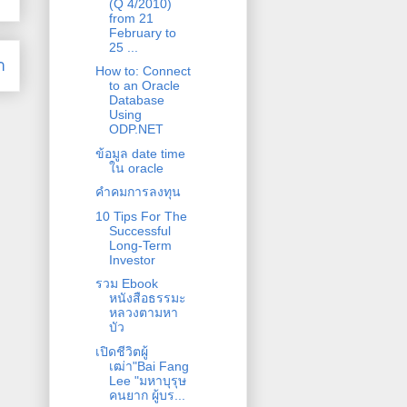
(Q 4/2010)
from 21
February to
25 ...
า
How to: Connect
to an Oracle
Database
Using
ODP.NET
ข้อมูล date time
ใน oracle
คำคมการลงทุน
10 Tips For The
Successful
Long-Term
Investor
รวม Ebook
หนังสือธรรมะ
หลวงตามหา
บัว
เปิดชีวิตผู้
เฒ่า"Bai Fang
Lee "มหาบุรุษ
คนยาก ผู้บร...