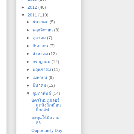
►
2012
(48)
▼
2011
(110)
►
ธันวาคม
(5)
►
พฤศจิกายน
(8)
►
ตุลาคม
(7)
►
กันยายน
(7)
►
สิงหาคม
(12)
►
กรกฎาคม
(12)
►
พฤษภาคม
(11)
►
เมษายน
(9)
►
มีนาคม
(12)
▼
กุมภาพันธ์
(14)
บัตรใหม่เมเจอร์
ดูหนังถี่เหมือน
ตีกอล์ฟ
ลงทุนให้มีความ
สุข
Opportunity Day