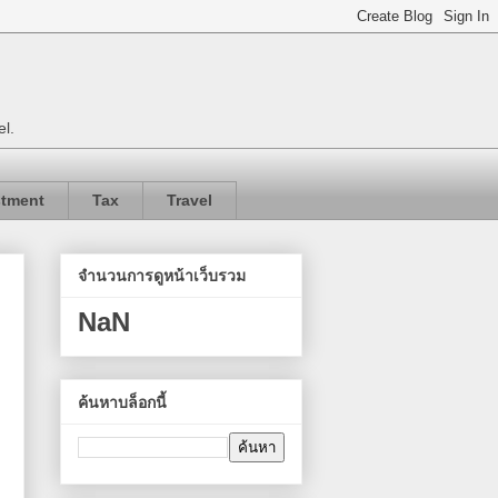
el.
stment
Tax
Travel
จำนวนการดูหน้าเว็บรวม
NaN
ค้นหาบล็อกนี้