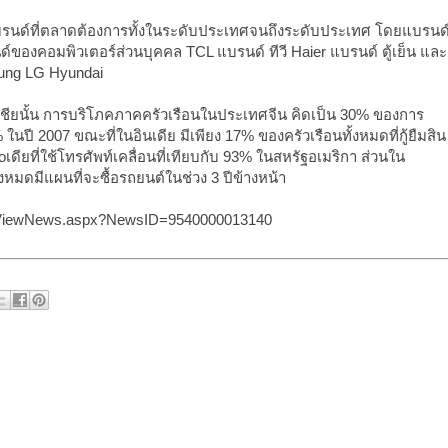
ป็นแบรนด์ที่ตลาดต้องการทั้งในระดับประเทศจนถึงระดับประเทศ โดยแบรนด
์ของคอมพิวเตอร์ส่วนบุคคล TCL แบรนด์ ทีวี Haier แบรนด์ ตู้เย็น และ
ung LG Hyundai
ียนั้น การบริโภคภาคครัวเรือนในประเทศจีน คิดเป็น 30% ของการ
 ในปี 2007 ขณะที่ในอินเดีย มีเพียง 17% ของครัวเรือนทั้งหมดที่กู้ยืมสิน
ิoเดียที่ใช้โทรศัพท์เคลื่อนที่เทียบกับ 93% ในสหรัฐอเมริกา ส่วนใน
งหมดมีแผนที่จะซื้อรถยนต์ในช่วง 3 ปีข้างหน้า
nd/ViewNews.aspx?NewsID=9540000013140