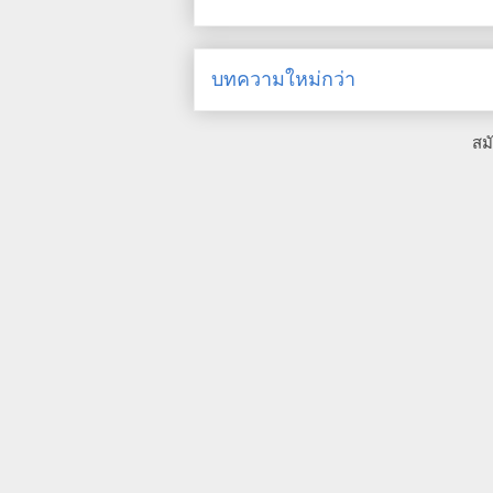
บทความใหม่กว่า
สม