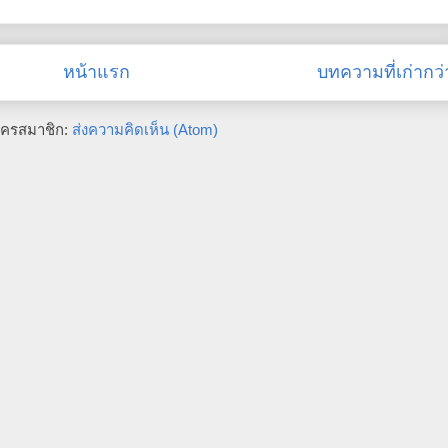
หน้าแรก
บทความที่เก่ากว่
ัครสมาชิก:
ส่งความคิดเห็น (Atom)