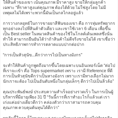
ให้สินค้าของเขา เน้นคุณภาพ มีราคาสูง ขายให้กลุ่มลูกค้า
เฉพาะ “ที่ราคาสูงแต่คุณภาพ ต้องได้ด้วย ไม่ใช่สูงโดย ไม่มี
เหตุผลไม่ได้เพราะพวกนี้มันเป็นกลไกลอยู่แล้ว
การวางกลยุทธ์ในการขายยาสีฟันของเขา คือ การทุ่มทรัพยากร
ทุกอย่างลงไปที่สินค้าตัวเดียว และเขาใช้เวลา 6 เดือน เพื่อขึ้น
เป็น Best seller ในหมวดสินค้าของใช้ในโกลด์เด้นเพลสซึ่งนั่น
ทำให้ สามารถยืนยันได้ว่าถ้าสินค้าไม่ดีจริงขายไม่ได้ เขาเชื่อว่า
ประสิทธิภาพการทำการตลาดแบบปากต่อปาก
“การเป็นหัวสุนัข...ดีกว่าการไปเป็นหางมังกร”
จะทำให้สินค้าถูกพูดถึงมากขึ้นโดยเฉพาะบนอินเทอร์เน็ต “ต่อไป
ที่เราจะเข้า คือ Tops supermarket เพราะ เรามี Reference ที่ดี
การเป็นหัวสุนัขดีกว่าเป็นหางมังกร เพราะเรามีทางเลือกไม่มาก
นักเราจะต้อง ไปเป็นอันดับหนึ่งในกลุ่มเล็กๆ ดีกว่าไปเป็นลิ่วล้อ”
คุณประพันธ์พงษ์ ประสบความสำเร็จอย่างรวดเร็ว ในการเป็นผู้
บริหารที่มีอายุเพียง 31 ปี “วันนี้การที่เราทำอะไรก็แล้วแต่ เรา
เก่งแค่อย่างเดียวดีกว่า คล่องตัวกว่าเราสามารถควบคุม
คุณภาพ ควบคุมต้นทุนได้ดีกว่า”