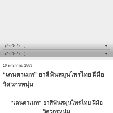
▼
▼
16 พฤษภาคม 2553
“เดนตาเมท” ยาสีฟันสมุนไพรไทย ฝีมือ
วิศวกรหนุ่ม
“เดนตาเมท” ยาสีฟันสมุนไพรไทย ฝีมือ
วิศวกรหนุ่ม