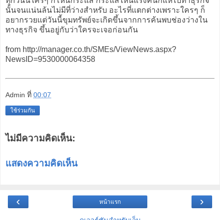
ทุกวันนี้ใครๆ ก็โหนกระแส กระแสไหนแรงคนก็แห่ไปทำธุรกิจ
นั้นจนแน่นล้นไม่มีที่ว่างสำหรับ อะไรที่แตกต่างเพราะใครๆ ก็
อยากรวยแต่วันนี้ขุมทรัพย์จะเกิดขึ้นจากการค้นพบช่องว่างใน
ทางธุรกิจ ขึ้นอยู่กับว่าใครจะเจอก่อนกัน
from http://manager.co.th/SMEs/ViewNews.aspx?
NewsID=9530000064358
Admin
ที่
00:07
ใช้ร่วมกัน
ไม่มีความคิดเห็น:
แสดงความคิดเห็น
‹
›
หน้าแรก