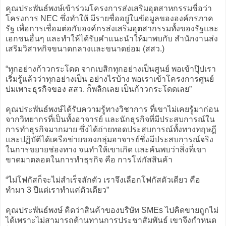
คุณประพันธ์พงษ์เข้าร่วมโครงการส่งเสริมอุตสาหกรรมชื่อว่า
โครงการ NEC ซึ่งทำให้ มีรายชื่ออยู่ในข้อมูลขององค์กรภาค
รัฐ เพื่อการเชื่อมต่อกับองค์กรส่งเสริมอุตสากรรมทั้งของรัฐและ
เอกชนอื่นๆ และทำให้ได้รับคำแนะนำให้มาพบกับ สำนักงานส่ง
เสริมวิสาหกิจขนาดกลางและขนาดย่อม (สสว.)
“ทุกอย่างก้าวกระโดด จากเบสิกทุกอย่างเป็นศูนย์ พอเข้าปุ๊ปเรา
เริ่มรู้แล้วว่าทุกอย่างเป็น อย่างไรบ้าง พอเราเข้าโครงการศูนย์
บ่มเพาะธุรกิจของ สสว. ก็พลิกเลย เป็นก้าวกระโดดเลย”
คุณประพันธ์พงษ์ได้รับความรู้ทางวิชาการ ที่เขาไม่เคยรู้มาก่อน
จากวิทยากรที่เป็นทั้งอาจารย์ และนักธุรกิจที่มีประสบการณ์ใน
การทำธุรกิจมากมาย ซึ่งได้ถ่ายทอดประสบการณ์ทั้งทางทฤษฎี
และปฏิบัติได้เครือข่ายของกลุ่มอาจารย์ซึ่งมีประสบการณ์จริง
ในการขยายช่องทาง จนทำให้เขาเกิด และค้นพบว่าสิ่งที่เขา
ขาดมาตลอดในการทำธุรกิจ คือ การโฟกัสสินค้า
“ไม่โฟกัสก็จะไม่สำเร็จสักตัว เราจึงเลือกโฟกัสตัวเดียว คือ
ทำมา 3 ปีแต่เราทำแค่ตัวเดียว”
คุณประพันธ์พงษ์ คิดว่าสินค้าของบริษัท SMEs ไปคิดขายถูกไม่
ได้เพราะไม่สามารถต้านทานการประชาสัมพันธ์ เขาจึงกำหนด