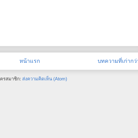
หน้าแรก
บทความที่เก่ากว่
ัครสมาชิก:
ส่งความคิดเห็น (Atom)