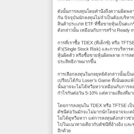
ดังนั้นการลงทุนโดยคำนึงถึงความผิดพลาดใ
กัน ปัจจุบันนักลงทุนไม่จำเป็นต้องบริหาร
สินค้าประเภท ETF ที่ซื้อขายหุ้นเป็นตะก
ดังกล่าวนั้น เหมือนกับการสร้าง Ready
การที่เราซื้อ TDEX (ทีเด็กซ์) หรือ TFTS
ตัว(Single Stock Risk) และการบริหารคว
หุ้นผิดตัว หรือซื้อขายหุ้นผิดพลาด การล
ประสิทธิภาพมากขึ้น
การเลือกลงทุนในกลยุทธ์ดังกล่าวนั้นเป็น
เปรียบได้กับ Loser’s Game ที่เน้นผล
นั้นอาจจะไม่ได้หวือหวาเหมือนกับการลงทุน
กำไรกันต่อวัน 5-10% แต่ความเสี่ยงที่มาก
โดยการลงทุนใน TDEX หรือ TFTSE เป็น
ดัชนีต่อวันมักจะไม่มากนักโดยอาจจะเค
ไม่ได้ดูหวือหวา แต่การลงทุนดังกล่าวช
ไปในแนวทางเดียวกับดัชนีที่อ้างอิง และ
อีกด้วย