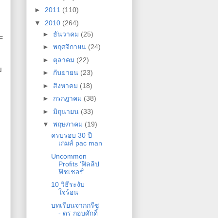
►
2011
(110)
▼
2010
(264)
►
ธันวาคม
(25)
F
►
พฤศจิกายน
(24)
►
ตุลาคม
(22)
ย
►
กันยายน
(23)
►
สิงหาคม
(18)
►
กรกฎาคม
(38)
►
มิถุนายน
(33)
▼
พฤษภาคม
(19)
ครบรอบ 30 ปี
เกมส์ pac man
Uncommon
Profits 'ฟิลลิป
ฟิชเชอร์'
10 วิธีระงับ
ใจร้อน
บทเรียนจากกรีซ
- ดร กอบศักดิ์