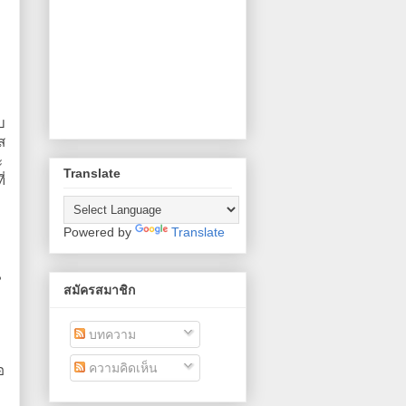
บ
ส
ะ
Translate
่
ะ
Powered by
Translate
น
สมัครสมาชิก
บทความ
ความคิดเห็น
อ