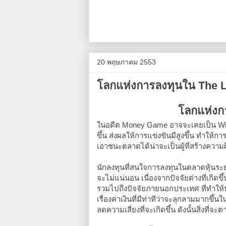
20 พฤษภาคม 2553
โลกแห่งการลงทุนใน The 
โลกแห่งก
ในอดีต Money Game อาจจะเคยเป็น Winne
ขึ้น ส่งผลให้การแข่งขันมีสูงขึ้น ทำให้ก
เอาชนะตลาดได้น่าจะเป็นผู้ที่สร้างความ
นักลงทุนที่สนใจการลงทุนในตลาดหุ้นระยะน
จะไม่แน่นอน เนื่องจากปัจจัยต่างที่เกิดขึ
รวมไปถึงปัจจัยภายนอกประเทศ ที่ทำให้
เรื่องค่าเงินที่มีท่าทีว่าจะลุกลามมากขึ
ลดความเสี่ยงที่จะเกิดขึ้น ดังนั้นสิ่งที