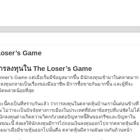
Loser’s Game
ารลงทุนใน The Loser’s Game
r’s Game แต่เมื่อเริ่มมีข้อมูลมากขึ้น มีนักลงทุนเข้ามาในตลาดมาก
ารลงทุนกลายเป็นเรื่องของมืออาชีพ มีการซื้อขายกันมากขึ้น และผู้ที่จะ
ผิดพลาดน้อยที่สุด
ี้คงเป็นที่ทราบกันแล้ว ว่าการลงทุนในตลาดหุ้นบ้านเรานั้นค่อนข้างที่
้น ไม่ว่าจะเป็นปัจจัยทางการเมืองในประเทศที่ยังหาข้อสรุปที่แน่ชัดไม่ได้
นักลงทุนต่างเกิดความวิตกกังวลต่อปัญหาหนี้สินของกรีซและปัญหาใน
้นในขณะนี้ ส่งผลให้นักลงทุนมีการไถ่ถอนเงินลงทุนออกไปจากตลาดหุ้นเพื่อ
่จะตามมาเมื่อมีขายหุ้นออกไปนั้นคือ ตลาดหุ้นมีความผันผวนกันถ้วนหน้า