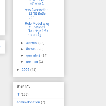
เมธี ภาค 1
ชวนคิดชวนทำ :
12 วิธิ ฝึกคิด
บวก
Role Model แวลู
อินเวสเตอร์
โดย วิบูลย์ พึง
ประเสริฐ
►
เมษายน
(22)
า
►
มีนาคม
(25)
►
กุมภาพันธ์
(14)
►
มกราคม
(1)
►
2009
(41)
ป้ายกำกับ
IT
(185)
admin-donation
(7)