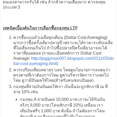
ตนเองสามารถรับได้ เช่น ถ้ากลัวความเสี่ยงมาก ควรลงทุน
ประเภท 3
เทคนิคเบื้องต้นในการเลือกซื้อกองทุน LTF
ควรซื้อแบบถัวเฉลี่ยทุกเดือน (Dollar Cost Averaging)
มากกว่าซื้อครั้งเดียวปลายปี เพราะจะได้ราคาระดับเฉลี่ย
ที่ไม่เสี่ยงจนเกินไป ถ้าไปซื้อปลายปีครั้งเดียวอาจจะได้
ราคาที่ยอดดอย (รายละเอียดหลักการ Dollar Cost
Average:
http://piggyman007.blogspot.com/2011/05/do
llar-cost-averaging.html
)
ควรเปรียบเทียบหลายๆ บลจ โดยดูนโยบายการลงทุนว่า
ตรงตามที่เราต้องการไหม ดูค่าบริหารจัดการว่าแพงไป
ไหม ดูว่ามีปันผลให้ไหม(สำหรับคนชอบปันผล)
กองทุนที่จ่ายเงินปันผลให้เรา เงินนั้นจะถูกหักภาษี ณ ที่
จ่าย 10% เช่น
กองทุน A จ่ายปันผล 10,000 บาท เราจะได้รับเงิน
จริงๆ 9,000 บาท (โดนหักภาษี 10%) เสมือน เรา
เสียเงินฟรีๆ 1,000 บาท ดังนั้น ถ้าไม่ต้องการโดน
หักภาษี ควรเลือกกองทุนที่ไม่มีนโยบายจ่าย