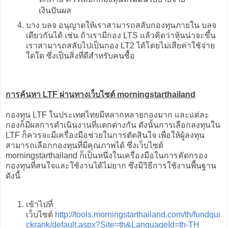
เงินปันผล
บาง บลจ อนุญาตให้เราสามารถสลับกองทุนภายใน บลจ
เดียวกันได้ เช่น ถ้าเรามีกอง LTS แล้วคิดว่าหุ้นน่าจะขึ้น
เราสามารถสลับไปเป็นกอง LT2 ได้โดยไม่เสียค่าใช้จ่าย
ใดใด ซึ่งเป็นสิ่งที่ดีสำหรับคนซื้อ
การค้นหา LTF ผ่านทางเว็บไซต์ morningstarthailand
กองทุน LTF ในประเทศไทยมีหลากหลายกองมาก และแต่ละ
กองก็มีผลการดำเนินงานที่แตกต่างกัน ดังนั้นการเลือกลงทุนใน
LTF ก็ควรจะมีเครื่องมือช่วยในการตัดสินใจ เพื่อให้ผู้ลงทุน
สามารถเลือกกองทุนที่มีคุณภาพได้ ซึ่งเว็บไซต์
morningstarthailand ก็เป็นหนึ่งในเครื่องมือในการคัดกรอง
กองทุนที่สนใจและใช้งานได้ไม่ยาก ซึ่งมีวิธีการใช้งานพื้นฐาน
ดังนี้
เข้าไปที่
เว็บไซต์
http://tools.morningstarthailand.com/th/fundqui
ckrank/default.aspx?Site=th&LanguageId=th-TH