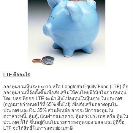
LTF คืออะไร
กองทุนรวมหุ้นระยะยาว หรือ Longterm Equity Fund (LTF) คือ
กองทุนรวมที่จัดตั้งขึ้นเพื่อส่งเสริมให้คนไทยมีวินัยในการลงทุน
โดย บลจ ที่ออก LTF จะนำเงินไปลงทุนในหุ้นภายในประเทศ
(กฎหมายกำหนดไว้ที่ 65% ขึ้นไป) เพื่อส่งเสริมตลาดทุนใน
ประเทศ และเงิน 35% ส่วนที่เหลือ อาจจะมีการลงทุนใน
ตราสารหนี้, หุ้นกู้, เงินฝากธนาคาร, หุ้นต่างประเทศ หรือ หุ้นใน
ประเทศ ก็ได้ ขึ้นอยู่กับนโยบายการลงทุนของ บลจ และผู้ที่ซื้อ
LTF จะได้สิทธิ์ในการลดหย่อนภาษี