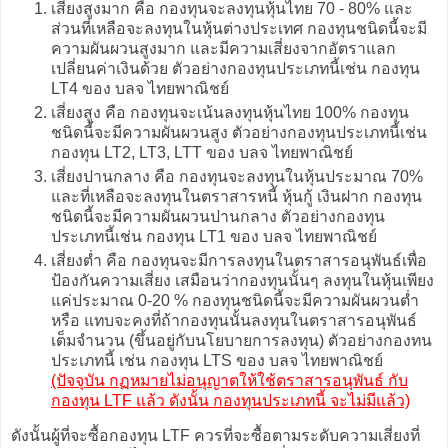
เสี่ยงสูงมาก คือ กองทุนจะลงทุนหุ้นไทย 70 - 80% และ
ส่วนที่เหลือจะลงทุนในหุ้นต่างประเทศ กองทุนชนิดนี้จะมี
ความผันผวนสูงมาก และมีความเสี่ยงจากอัตราแลก
เปลี่ยนค่าเงินด้วย ตัวอย่างกองทุนประเภทนี้เช่น กองทุน
LT4 ของ บลจ ไทยพาณิชย์
เสี่ยงสูง คือ กองทุนจะเน้นลงทุนหุ้นไทย 100% กองทุน
ชนิดนี้จะมีความผันผวนสูง ตัวอย่างกองทุนประเภทนี้เช่น
กองทุน LT2, LT3, LTT ของ บลจ ไทยพาณิชย์
เสี่ยงปานกลาง คือ กองทุนจะลงทุนในหุ้นประมาณ 70%
และที่เหลือจะลงทุนในตราสารหนี้ หุ้นกู้ เงินฝาก กองทุน
ชนิดนี้จะมีความผันผวนปานกลาง ตัวอย่างกองทุน
ประเภทนี้เช่น กองทุน LT1 ของ บลจ ไทยพาณิชย์
เสี่ยงต่ำ คือ กองทุนจะมีการลงทุนในตราสารอนุพันธ์เพื่อ
ป้องกันความเสี่ยง เสมือนว่ากองทุนนั้นๆ ลงทุนในหุ้นเพียง
แค่ประมาณ 0-20 % กองทุนชนิดนี้จะมีความผันผวนต่ำ
หรือ แทบจะคงที่ถ้ากองทุนนั้นลงทุนในตราสารอนุพันธ์
เต็มจำนวน (ขึ้นอยู่กับนโยบายการลงทุน) ตัวอย่างกองทน
ประเภทนี้ เช่น กองทุน LTS ของ บลจ ไทยพาณิชย์
(ปัจจุบัน กฏหมายไม่อนุญาตให้ใช้ตราสารอนุพันธ์ กับ
กองทุน LTF แล้ว ดังนั้น กองทุนประเภทนี้ จะไม่มีแล้ว)
ดังนั้นผู้ที่จะซื้อกองทุน LTF ควรที่จะซื้อตามระดับความเสี่ยงที่