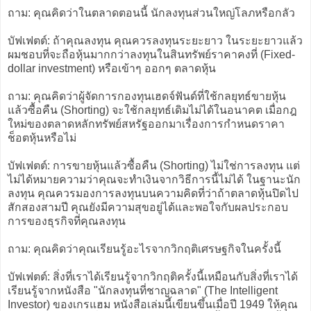
ถาม: คุณคิดว่าในตลาดตอนนี้ นักลงทุนส่วนใหญ่โลภหรือกลัว
บัฟเฟตต์: ถ้าคุณลงทุน คุณควรลงทุนระยะยาว ในระยะยาวแล้ว
ผมชอบที่จะถือหุ้นมากกว่าลงทุนในสินทรัพย์ราคาคงที่ (Fixed-
dollar investment) หรือเข้าๆ ออกๆ ตลาดหุ้น
ถาม: คุณคิดว่าผู้จัดการกองทุนเฮดจ์ฟันด์ที่ใช้กลยุทธ์ขายหุ้น
แล้วซื้อคืน (Shorting) จะใช้กลยุทธ์เดิมไม่ได้ในอนาคต เมื่อกฎ
ใหม่ของตลาดหลักทรัพย์สหรัฐออกมาเรื่องการกำหนดราคา
ช็อตหุ้นหรือไม่
บัฟเฟตต์: การขายหุ้นแล้วซื้อคืน (Shorting) ไม่ใช่การลงทุน แต่
ไม่ได้หมายความว่าคุณจะทำเงินจากวิธีการนี้ไม่ได้ ในฐานะนัก
ลงทุน คุณควรมองการลงทุนบนความคิดที่ว่าถ้าตลาดหุ้นปิดไป
สักสองสามปี คุณยังมีความสุขอยู่ได้และพอใจกับผลประกอบ
การของธุรกิจที่คุณลงทุน
ถาม: คุณคิดว่าคุณเรียนรู้อะไรจากวิกฤติเศรษฐกิจในครั้งนี้
บัฟเฟตต์: สิ่งที่เราได้เรียนรู้จากวิกฤติครั้งนี้เหมือนกับสิ่งที่เราได้
เรียนรู้จากหนังสือ "นักลงทุนที่ชาญฉลาด" (The Intelligent
Investor) ของเกรแฮม หนังสือเล่มนี้เขียนขึ้นเมื่อปี 1949 ให้คุณ