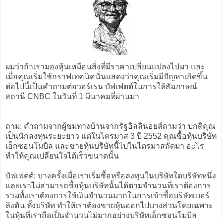
ผมว่าถ้าเรามองหุ้นเหมือนสิ่งที่มีราคาเปลี่ยนแปลงไปมา และ
เมื่อคุณเริ่มใช้กราฟเทคนิคนั่นแสดงว่าคุณเริ่มมีปัญหาเกิดขึ้น
ต่อไปนี้เป็นคำถามต่อวอร์เรน บัฟเฟตต์ในการให้สัมภาษณ์
สถานี CNBC ในวันที่ 1 มีนาคมที่ผ่านมา
ถาม: คำถามจากผู้ชมทางบ้านจากรัฐอิลลินอยส์ถามว่า ปกติคุณ
เป็นนักลงทุนระยะยาว แต่ในไตรมาส 3 ปี 2552 คุณซื้อหุ้นบริษัท
เอ็กซอนโมบิล และขายหุ้นบริษัทนี้ไปในไตรมาสถัดมา อะไร
ทำให้คุณเปลี่ยนใจได้เร็วขนาดนั้น
บัฟเฟตต์: บางครั้งเมื่อเราเริ่มซื้อหรือลงทุนในบริษัทใดบริษัทหนึ่ง
และเราไม่สามารถซื้อหุ้นบริษัทนั้นได้ตามจำนวนที่เราต้องการ
รวมทั้งเราต้องการใช้เงินจำนวนมากในการเข้าซื้อบริษัทเบอร์
ลิงตัน ทั้งบริษัท ทำให้เราต้องขายหุ้นออกไปบางส่วนโดยเฉพาะ
ในหุ้นที่เราถือเป็นจำนวนไม่มากอย่างบริษัทเอ็กซอนโมบิล