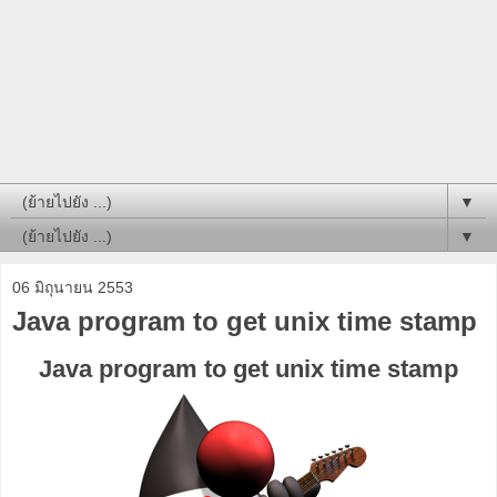
▼
▼
06 มิถุนายน 2553
Java program to get unix time stamp
Java program to get unix time stamp