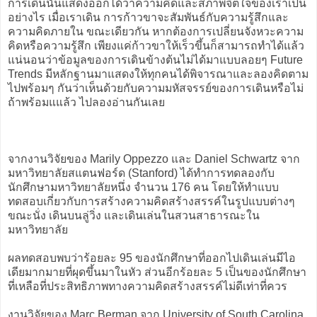
การเดินนั้นแสดงออกได้ว่าความคิดและสภาพจิตใจของเราเป็น
อย่างไร เมื่อเราเดิน การก้าวขาจะสัมพันธ์กับความรู้สึกและ
ความคิดภายใน ขณะเดียวกัน หากต้องการเปลี่ยนจังหวะความ
คิดหรือความรู้สึก เพียงแค่ก้าวขาให้เร็วขึ้นก็สามารถทำได้แล้ว
แน่นอนว่าข้อมูลของการเดินข้างต้นไม่ได้มาแบบลอยๆ Future
Trends มีหลักฐานมาแสดงให้ทุกคนได้พิจารณาและลองคิดตาม
ไปพร้อมๆ กันว่าเห็นด้วยกับความมหัสจรรย์ของการเดินหรือไม่
ถ้าพร้อมแแล้ว ไปลองอ่านกันเลย
จากงานวิจัยของ Marily Oppezzo และ Daniel Schwartz จาก
มหาวิทยาลัยสแตนฟอร์ด (​Stanford) ได้ทำการทดลองกับ
นักศึกษามหาวิทยาลัยหนึ่ง จำนวน 176 คน โดยให้ทำแบบ
ทดสอบเกี่ยวกับการสร้างความคิดสร้างสรรค์ในรูปแบบต่างๆ
ขณะนั่ง เดินบนลู่วิ่ง และเดินเล่นในสวนสาธารณะใน
มหาวิทยาลัย
ผลทดสอบพบว่าร้อยละ 95 ของนักศึกษาที่ออกไปเดินเล่นมีไอ
เดียมากมายที่ผุดขึ้นมาในหัว ส่วนอีกร้อยละ 5 เป็นของนักศึกษา
ที่เหลือที่ประสิทธิภาพทางความคิดสร้างสรรค์ไม่ดีเท่าที่ควร
งานวิจัยของ Marc Berman จาก University of South Carolina