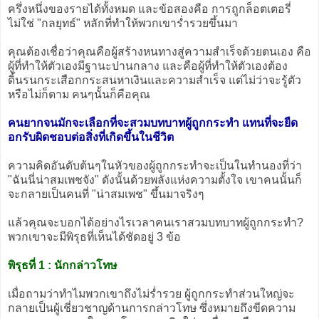
ครึ่งหนึ่งของรายได้ทั้งหมด และข้อสองคือ การถูกล็อตเตอรี่
ไม่ใช่ "กลยุทธ์" หลักที่ทำให้พวกเขาร่ำรวยขึ้นมา
คุณต้องเชื่อว่าคุณคือผู้สร้างหนทางสู่ความสำเร็จด้วยตนเอง คือ
ผู้ที่ทำให้ตัวเองมีฐานะปานกลาง และคือผู้ที่ทำให้ตัวเองต้อง
ดิ้นรนกระเสือกกระสนหาเงินและความสำเร็จ แต่ไม่ว่าจะรู้ตัว
หรือไม่ก็ตาม คนๆนั้นก็คือคุณ
คนยากจนมักจะเลือกที่จะสวมบทบาทผู้ถูกกระทำ แทนที่จะยืด
อกรับผิดชอบต่อสิ่งที่เกิดขึ้นในชีวิต
ความคิดอันดับต้นๆในหัวของผู้ถูกกระทำจะเป็นในทำนองที่ว่า
"ฉันนี่น่าสมเพชจัง" ดังนั้นด้วยพลังแห่งความตั้งใจ เขาคนนั้นก็
จะกลายเป็นคนที่ "น่าสมเพช" ขึ้นมาจริงๆ
แล้วคุณจะบอกได้อย่างไรเวลาคนเราสวมบทบาทผู้ถูกกระทำ?
พวกเขาจะมีพิรุธที่เห็นได้ชัดอยู่ 3 ข้อ
พิรุธที่ 1 : นักกล่าวโทษ
เมื่อถามว่าทำไมพวกเขาถึงไม่ร่ำรวย ผู้ถูกกระทำส่วนใหญ่จะ
กลายเป็นผู้เชี่ยวชาญด้านการกล่าวโทษ ซึ่งหมายถึงขีดความ