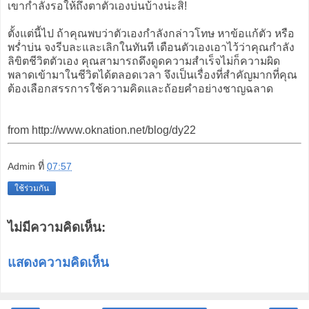
เขากำลังรอให้ถึงตาตัวเองบ่นบ้างน่ะสิ!
ตั้งแต่นี้ไป ถ้าคุณพบว่าตัวเองกำลังกล่าวโทษ หาข้อแก้ตัว หรือ
พร่ำบ่น จงรีบละและเลิกในทันที เตือนตัวเองเอาไว้ว่าคุณกำลัง
ลิขิตชีวิตตัวเอง คุณสามารถดึงดูดความสำเร็จไม่ก็ความผิด
พลาดเข้ามาในชีวิตได้ตลอดเวลา จึงเป็นเรื่องที่สำคัญมากที่คุณ
ต้องเลือกสรรการใช้ความคิดและถ้อยคำอย่างชาญฉลาด
from http://www.oknation.net/blog/dy22
Admin
ที่
07:57
ใช้ร่วมกัน
ไม่มีความคิดเห็น:
แสดงความคิดเห็น