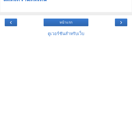
‹
›
หน้าแรก
ดูเวอร์ชันสำหรับเว็บ