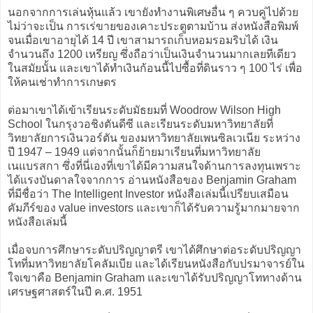
นอกจากการเล่นหุ้นแล้ว เขายังทำงานพิเศษอื่น ๆ ควบคู่ไปด้วย
ไม่ว่าจะเป็น การเร่ขายของเคาะประตูตามบ้าน ส่งหนังสือพิมพ์
จนเมื่อเขาอายุได้ 14 ปี เขาสามารถเก็บหอมรอมริบได้ เงิน
จำนวนถึง 1200 เหรียญ ซึ่งถือว่าเป็นเงินจำนวนมากเลยทีเดียว
ในสมัยนั้น และเขาได้ทำเงินก้อนนี้ไปซื้อที่ดินราว ๆ 100 ไร่ เพื่อ
ให้คนเช่าทำการเกษตร
ต่อมาเขาได้เข้าเรียนระดับมัธยมที่ Woodrow Wilson High
School ในกรุงวอชิงตันดีซี และเรียนระดับมหาวิทยาลัยที่
วิทยาลัยการเงินวอร์ตัน ของมหาวิทยาลัยเพนซิลเวเนีย ระหว่าง
ปี 1947 – 1949 แต่จากนั้นก็ย้ายมาเรียนที่มหาวิทยาลัย
เนแบรสกา ซึ่งที่นี่เองที่เขาได้มีความสนใจด้านการลงทุนเพราะ
ได้แรงบันดาลใจจากการ อ่านหนังสือของ Benjamin Graham
ที่มีชื่อว่า The Intelligent Investor หนังสือเล่มนี้เปรียบเสมือน
คัมภีร์ของ value investors และเขาก็ได้รับความรู้มากมายจาก
หนังสือเล่มนี้
เมื่อจบการศึกษาระดับปริญญาตรี เขาได้ศึกษาต่อระดับปริญญา
โทที่มหาวิทยาลัยโคลัมเบีย และได้เรียนหนังสือกับปรมาจารย์ใน
ใจเขาคือ Benjamin Graham และเขาได้รับปริญญาโททางด้าน
เศรษฐศาสตร์ในปี ค.ศ. 1951