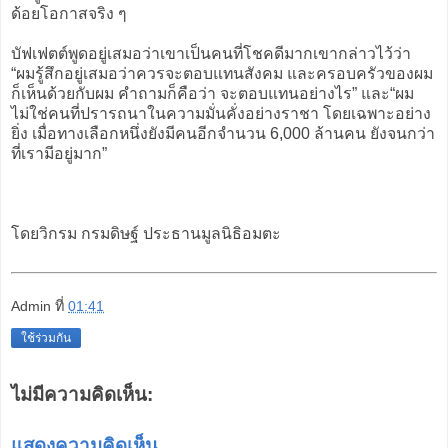
ด้อยโอกาสจริง ๆ
บัฟเฟตต์พูดอยู่เสมอว่าเขาเป็นคนที่โชคดีมากเขากล่าวไว้ว่า
“ผมรู้สึกอยู่เสมอว่าควรจะตอบแทนสังคม และครอบครัวของผม
ก็เห็นด้วยกับผม คำถามก็คือว่า จะตอบแทนอย่างไร” และ“ผม
ไม่ใช่คนที่ปรารถนาในความมั่นคั่งอย่างราชา โดยเฉพาะอย่าง
ยิ่ง เมื่อทางเลือกหนึ่งยังมีคนอีกจำนวน 6,000 ล้านคน ยังจนกว่า
ที่เรามีอยู่มาก”
โดยวิกรม กรมดิษฐ์ ประธานมูลนิธิอมตะ
Admin
ที่
01:41
ใช้ร่วมกัน
ไม่มีความคิดเห็น:
แสดงความคิดเห็น