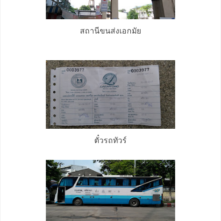
สถานีขนส่งเอกมัย
ตั๋วรถทัวร์