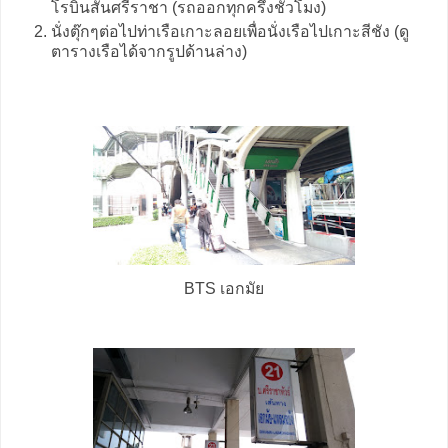
โรบินสันศรีราชา (รถออกทุกครึ่งชั่วโมง)
นั่งตุ๊กๆต่อไปท่าเรือเกาะลอยเพื่อนั่งเรือไปเกาะสีชัง (ดู
ตารางเรือได้จากรูปด้านล่าง)
BTS เอกมัย