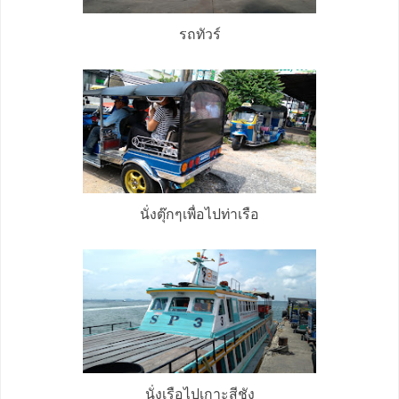
รถทัวร์
นั่งตุ๊กๆเพื่อไปท่าเรือ
นั่งเรือไปเกาะสีชัง